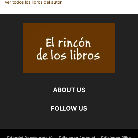
Ver todos los libros del autor
ABOUT US
FOLLOW US
Editorial Poesía eres tú
Ediciones Amaniel
Ediciones Rilke