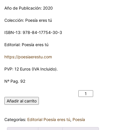
Año de Publicación: 2020
Colección: Poesía eres tú
ISBN-13: 978-84-17754-30-3
Editorial: Poesía eres tú
https://poesiaerestu.com
PVP: 12 Euros (IVA Incluido).
Nº Pag. 92
PALABRA. JORGE LEFONCIO cantidad
Añadir al carrito
Categorías:
Editorial Poesía eres tú
,
Poesía