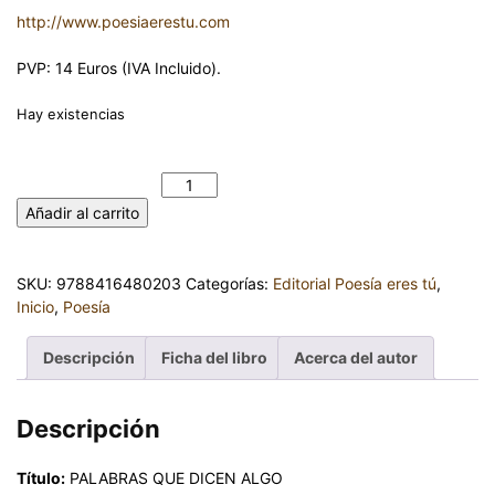
http://www.poesiaerestu.com
PVP: 14 Euros (IVA Incluido).
Hay existencias
PALABRAS QUE DICEN ALGO. Mª PILAR RODRÍGUEZ
SÁNCHEZ cantidad
Añadir al carrito
SKU:
9788416480203
Categorías:
Editorial Poesía eres tú
,
Inicio
,
Poesía
Descripción
Ficha del libro
Acerca del autor
Descripción
Título:
PALABRAS QUE DICEN ALGO