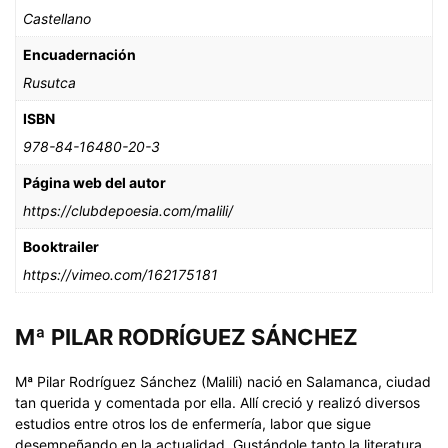
Castellano
Encuadernación
Rusutca
ISBN
978-84-16480-20-3
Página web del autor
https://clubdepoesia.com/malili/
Booktrailer
https://vimeo.com/162175181
Mª PILAR RODRÍGUEZ SÁNCHEZ
Mª Pilar Rodríguez Sánchez (Malili) nació en Salamanca, ciudad
tan querida y comentada por ella. Allí creció y realizó diversos
estudios entre otros los de enfermería, labor que sigue
desempeñando en la actualidad. Gustándole tanto la literatura,