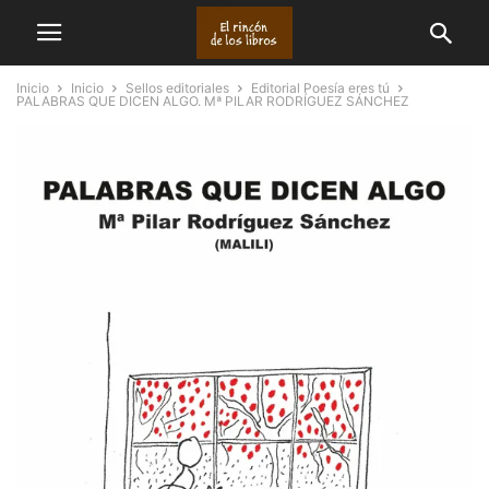
Inicio
Inicio
Sellos editoriales
Editorial Poesía eres tú
PALABRAS QUE DICEN ALGO. Mª PILAR RODRÍGUEZ SÁNCHEZ