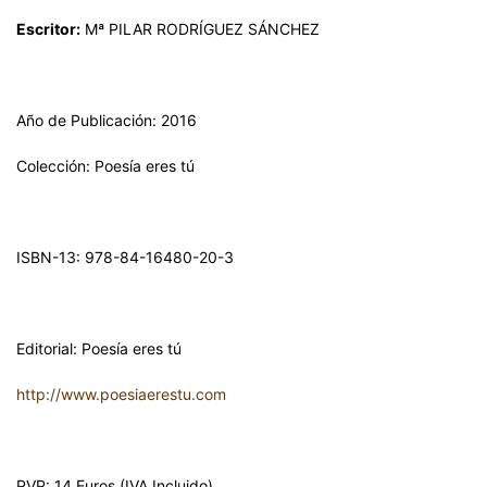
Escritor:
Mª PILAR RODRÍGUEZ SÁNCHEZ
Año de Publicación: 2016
Colección: Poesía eres tú
ISBN-13: 978-84-16480-20-3
Editorial: Poesía eres tú
http://www.poesiaerestu.com
PVP: 14 Euros (IVA Incluido).