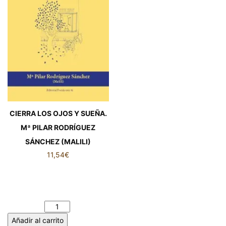
CIERRA LOS OJOS Y SUEÑA.
Mª PILAR RODRÍGUEZ
SÁNCHEZ (MALILI)
11,54
€
CIERRA LOS OJOS Y SUEÑA.
Mª PILAR RODRÍGUEZ
SÁNCHEZ (MALILI) cantidad
Añadir al carrito