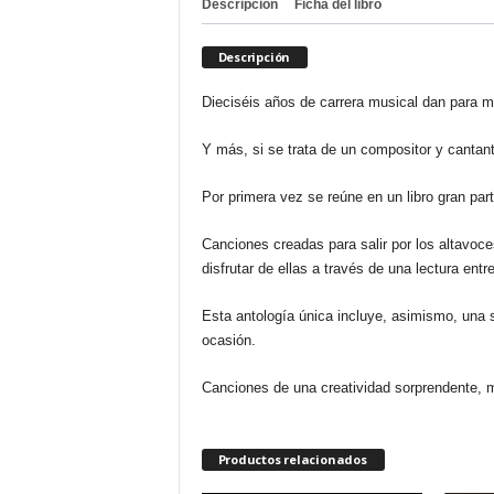
Descripción
Ficha del libro
Descripción
Dieciséis años de carrera musical dan para 
Y más, si se trata de un compositor y cantant
Por primera vez se reúne en un libro gran par
Canciones creadas para salir por los altavoc
disfrutar de ellas a través de una lectura en
Esta antología única incluye, asimismo, una se
ocasión.
Canciones de una creatividad sorprendente, 
Productos relacionados