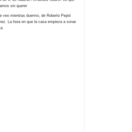
amos sin querer
e veo mientras duermo, de Roberto Pepió
nez. La hora en que la casa empieza a sonar
ta