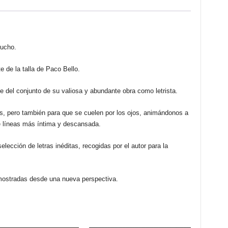
mucho.
e de la talla de Paco Bello.
te del conjunto de su valiosa y abundante obra como letrista.
es, pero también para que se cuelen por los ojos, animándonos a
tre líneas más íntima y descansada.
lección de letras inéditas, recogidas por el autor para la
mostradas desde una nueva perspectiva.