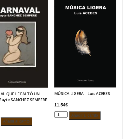
MÚSICA LIGERA – Luis ACEBES
 AL QUE LE FALTÓ UN
Mayte SANCHEZ SEMPERE
11,54
€
MÚSICA
Añadir al carrito
LIGERA
Añadir al carrito
–
Luis