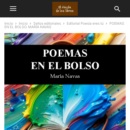
Inicio
Inicio
Sellos editoriales
Editorial Poesía eres tú
POEMAS
EN EL BOLSO. MARÍA NAVAS