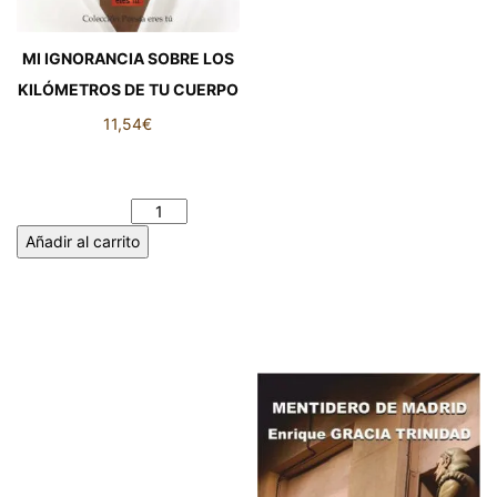
MI IGNORANCIA SOBRE LOS
KILÓMETROS DE TU CUERPO
11,54
€
MI IGNORANCIA SOBRE LOS
KILÓMETROS DE TU CUERPO
cantidad
Añadir al carrito