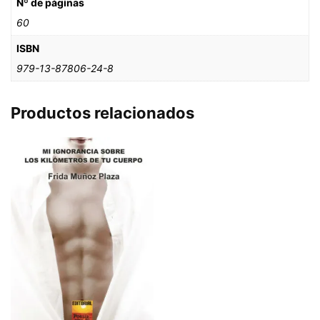
Nº de páginas
60
ISBN
979-13-87806-24-8
Productos relacionados