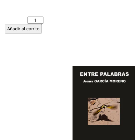
LA CARTA DE LA LUNA.
KOROA BATEKIN cantidad
Añadir al carrito