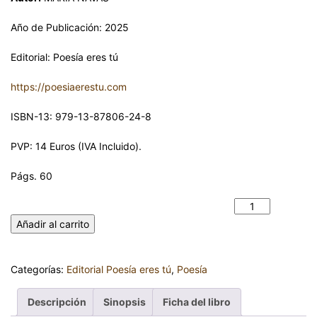
Año de Publicación: 2025
Editorial: Poesía eres tú
https://poesiaerestu.com
ISBN-13: 979-13-87806-24-8
PVP: 14 Euros (IVA Incluido).
Págs. 60
POEMAS EN EL BOLSO. MARÍA NAVAS cantidad
Añadir al carrito
Categorías:
Editorial Poesía eres tú
,
Poesía
Descripción
Sinopsis
Ficha del libro