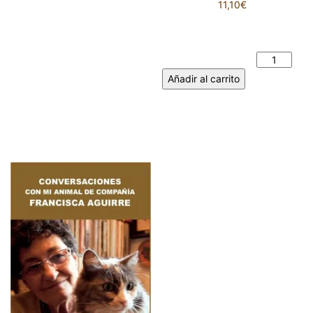
11,10
€
EL RÍO NO ENCONTRABA EL
MAR. ANTOLÍN IGLESIAS
PÁRAMO cantidad
Añadir al carrito