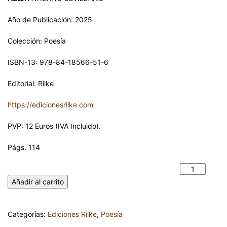
Año de Publicación: 2025
Colección: Poesía
ISBN-13: 978-84-18566-51-6
Editorial: Rilke
https://edicionesrilke.com
PVP: 12 Euros (IVA Incluido).
Págs. 114
POEMAS MÍNIMOS. ATILANO SEVILLANO cantidad
Añadir al carrito
Categorías:
Ediciones Rilke
,
Poesía