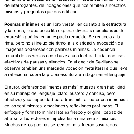
de interrogantes, de indagaciones que nos remiten a nosotros
mismos y preguntas que nos edifican.
Poemas mínimos
es un libro versátil en cuanto a la estructura
y la forma, lo que posibilita explorar diversas modalidades de
expresión poética en un espacio reducido. Se renuncia a la
rima, pero no al ineludible ritmo, a la claridad y evocación de
imágenes poderosas con palabras mínimas. La cadencia
natural de los versos contribuye a una lectura fluida, con usos
efectivos de pausas y silencios. En el decir de Sevillano se
observa también una marcada vocación metaliteraria que lleva
a reflexionar sobre la propia escritura e indagar en el lenguaje.
El autor, defensor del “menos es más”, muestra gran habilidad
en su manejo del lenguaje (claro, austero y conciso, pero
efectivo) y su capacidad para transmitir al lector una inmersión
en los sentimientos, emociones y reflexiones profundas. El
enfoque y formato minimalista es fresco y original, capaz de
atrapar a los lectores e impulsarles a mirarse a sí mismos.
Muchos de los poemas se leen como si fueran susurrados.