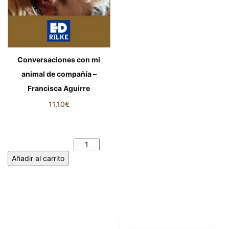
Conversaciones con mi
animal de compañía –
Francisca Aguirre
11,10
€
Conversaciones con mi animal
de compañía - Francisca
Aguirre cantidad
Añadir al carrito