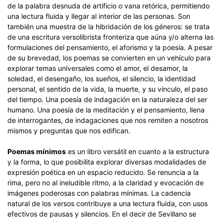
de la palabra desnuda de artificio o vana retórica, permitiendo
una lectura fluida y llegar al interior de las personas. Son
también una muestra de la hibridación de los géneros: se trata
de una escritura versolibrista fronteriza que aúna y/o alterna las
formulaciones del pensamiento, el aforismo y la poesía. A pesar
de su brevedad, los poemas se convierten en un vehículo para
explorar temas universales como el amor, el desamor, la
soledad, el desengaño, los sueños, el silencio, la identidad
personal, el sentido de la vida, la muerte, y su vínculo, el paso
del tiempo. Una poesía de indagación en la naturaleza del ser
humano. Una poesía de la meditación y el pensamiento, llena
de interrogantes, de indagaciones que nos remiten a nosotros
mismos y preguntas que nos edifican.
Poemas mínimos
es un libro versátil en cuanto a la estructura
y la forma, lo que posibilita explorar diversas modalidades de
expresión poética en un espacio reducido. Se renuncia a la
rima, pero no al ineludible ritmo, a la claridad y evocación de
imágenes poderosas con palabras mínimas. La cadencia
natural de los versos contribuye a una lectura fluida, con usos
efectivos de pausas y silencios. En el decir de Sevillano se