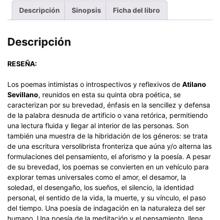
Descripción
Sinopsis
Ficha del libro
Descripción
RESEÑA:
Los poemas intimistas o introspectivos y reflexivos de
Atilano
Sevillano
, reunidos en esta su quinta obra poética, se
caracterizan por su brevedad, énfasis en la sencillez y defensa
de la palabra desnuda de artificio o vana retórica, permitiendo
una lectura fluida y llegar al interior de las personas. Son
también una muestra de la hibridación de los géneros: se trata
de una escritura versolibrista fronteriza que aúna y/o alterna las
formulaciones del pensamiento, el aforismo y la poesía. A pesar
de su brevedad, los poemas se convierten en un vehículo para
explorar temas universales como el amor, el desamor, la
soledad, el desengaño, los sueños, el silencio, la identidad
personal, el sentido de la vida, la muerte, y su vínculo, el paso
del tiempo. Una poesía de indagación en la naturaleza del ser
humano. Una poesía de la meditación y el pensamiento, llena