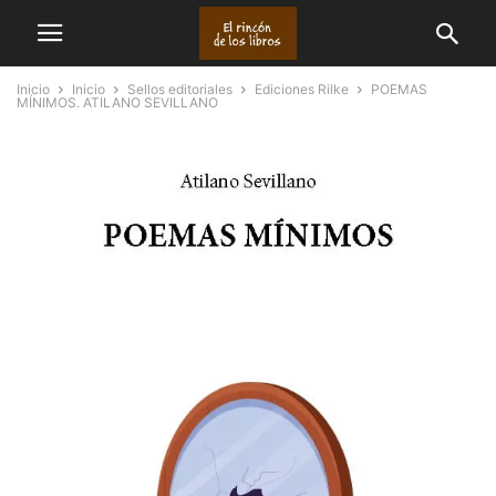
Inicio
Inicio
Sellos editoriales
Ediciones Rilke
POEMAS
MÍNIMOS. ATILANO SEVILLANO