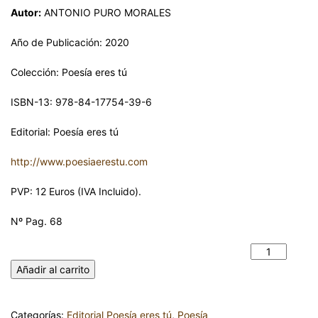
Autor:
ANTONIO PURO MORALES
Año de Publicación: 2020
Colección: Poesía eres tú
ISBN-13: 978-84-17754-39-6
Editorial: Poesía eres tú
http://www.poesiaerestu.com
PVP: 12 Euros (IVA Incluido).
Nº Pag. 68
PROSOEMAS. ANTONIO PURO MORALES cantidad
Añadir al carrito
Categorías:
Editorial Poesía eres tú
,
Poesía