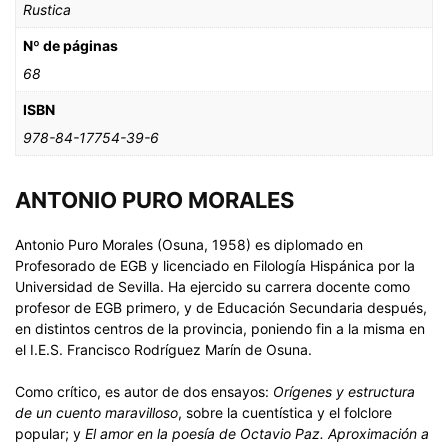
Rustica
Nº de páginas
68
ISBN
978-84-17754-39-6
ANTONIO PURO MORALES
Antonio Puro Morales (Osuna, 1958) es diplomado en
Profesorado de EGB y licenciado en Filología Hispánica por la
Universidad de Sevilla. Ha ejercido su carrera docente como
profesor de EGB primero, y de Educación Secundaria después,
en distintos centros de la provincia, poniendo fin a la misma en
el I.E.S. Francisco Rodríguez Marín de Osuna.
Como crítico, es autor de dos ensayos:
Orígenes y estructura
de un cuento maravilloso
, sobre la cuentística y el folclore
popular; y
El amor en la poesía de Octavio Paz. Aproximación a