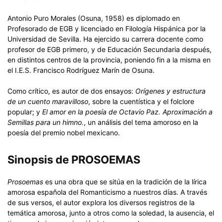
Antonio Puro Morales (Osuna, 1958) es diplomado en
Profesorado de EGB y licenciado en Filología Hispánica por la
Universidad de Sevilla. Ha ejercido su carrera docente como
profesor de EGB primero, y de Educación Secundaria después,
en distintos centros de la provincia, poniendo fin a la misma en
el I.E.S. Francisco Rodríguez Marín de Osuna.
Como crítico, es autor de dos ensayos:
Orígenes y estructura
de un cuento maravilloso
, sobre la cuentística y el folclore
popular; y
El amor en la poesía de Octavio Paz. Aproximación a
Semillas para un himno.
, un análisis del tema amoroso en la
poesía del premio nobel mexicano.
Sinopsis de PROSOEMAS
Prosoemas
es una obra que se sitúa en la tradición de la lírica
amorosa española del Romanticismo a nuestros días. A través
de sus versos, el autor explora los diversos registros de la
temática amorosa, junto a otros como la soledad, la ausencia, el