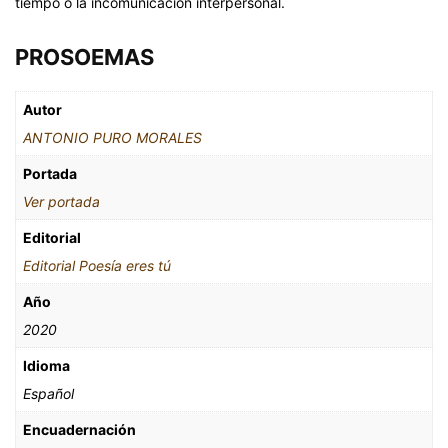
tiempo o la incomunicación interpersonal.
PROSOEMAS
Autor
ANTONIO PURO MORALES
Portada
Ver portada
Editorial
Editorial Poesía eres tú
Año
2020
Idioma
Español
Encuadernación