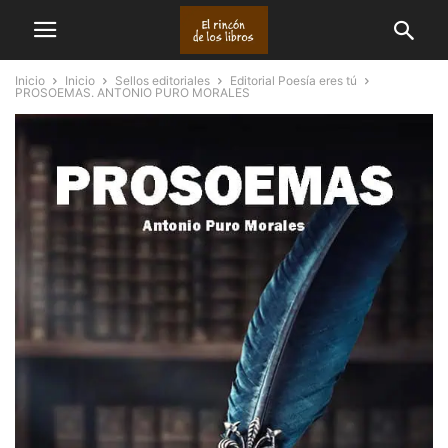
Inicio
Inicio
Sellos editoriales
Editorial Poesía eres tú
PROSOEMAS. ANTONIO PURO MORALES