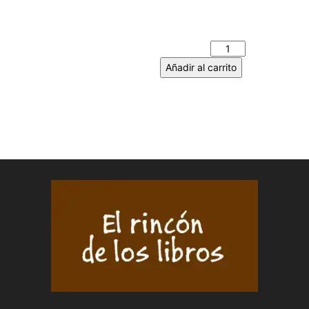
EL MAL POEMA - MANUEL
MACHADO RUIZ cantidad
Añadir al carrito