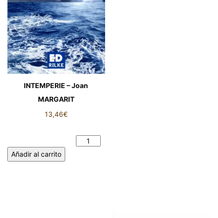
INTEMPERIE – Joan
MARGARIT
13,46
€
INTEMPERIE - Joan
MARGARIT cantidad
Añadir al carrito