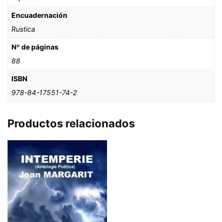
Encuadernación
Rustica
Nº de páginas
88
ISBN
978-84-17551-74-2
Productos relacionados