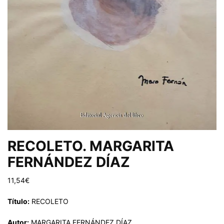
RECOLETO. MARGARITA
FERNÁNDEZ DÍAZ
11,54
€
Título:
RECOLETO
Autor:
MARGARITA FERNÁNDEZ DÍAZ