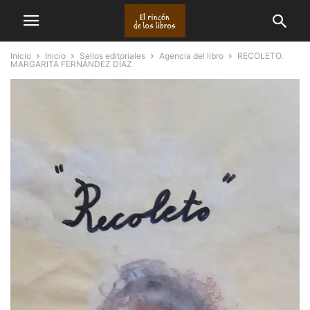
Inicio
Inicio
Sellos editoriales
Agencia del libro
RECOLETO.
MARGARITA FERNÁNDEZ DÍAZ