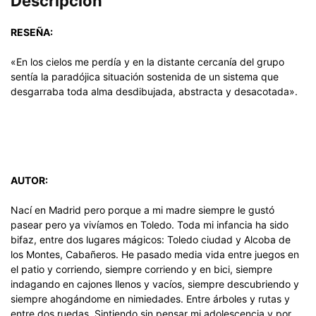
Descripción
RESEÑA:
«En los cielos me perdía y en la distante cercanía del grupo
sentía la paradójica situación sostenida de un sistema que
desgarraba toda alma desdibujada, abstracta y desacotada».
AUTOR:
Nací en Madrid pero porque a mi madre siempre le gustó
pasear pero ya vivíamos en Toledo. Toda mi infancia ha sido
bifaz, entre dos lugares mágicos: Toledo ciudad y Alcoba de
los Montes, Cabañeros. He pasado media vida entre juegos en
el patio y corriendo, siempre corriendo y en bici, siempre
indagando en cajones llenos y vacíos, siempre descubriendo y
siempre ahogándome en nimiedades. Entre árboles y rutas y
entre dos ruedas. Sintiendo sin pensar mi adolescencia y por