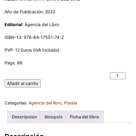
Año de Publicación: 2022
Editorial
: Agencia del Libro
ISBN-13: 978-84-17551-74-2
PVP: 12 Euros (IVA Incluido).
Pags. 88
RECOLETO. MARGARITA FERNÁNDEZ DÍAZ cantidad
Añadir al carrito
Categorías:
Agencia del libro
,
Poesía
Descripción
Sinopsis
Ficha del libro