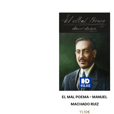
EL MAL POEMA – MANUEL
MACHADO RUIZ
11,10
€