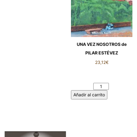
UNA VEZ NOSOTROS de
PILAR ESTÉVEZ
23,12
€
UNA VEZ NOSOTROS de
PILAR ESTÉVEZ cantidad
Añadir al carrito