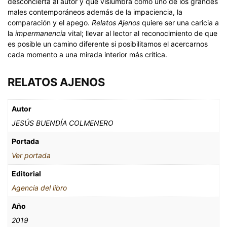
desconcierta al autor y que vislumbra como uno de los grandes
males contemporáneos además de la impaciencia, la
comparación y el apego.
Relatos Ajenos
quiere ser una caricia a
la
impermanencia
vital; llevar al lector al reconocimiento de que
es posible un camino diferente si posibilitamos el acercarnos
cada momento a una mirada interior más crítica.
RELATOS AJENOS
Autor
JESÚS BUENDÍA COLMENERO
Portada
Ver portada
Editorial
Agencia del libro
Año
2019