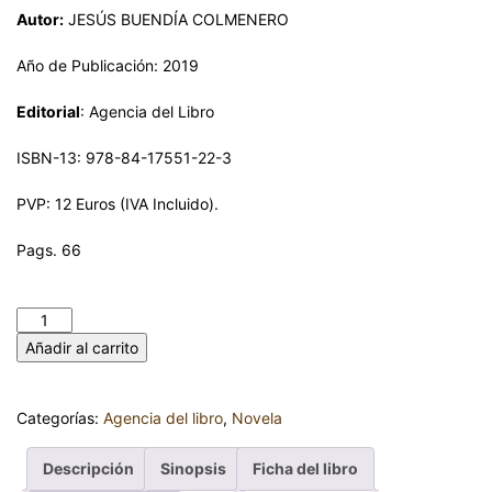
Autor:
JESÚS BUENDÍA COLMENERO
Año de Publicación: 2019
Editorial
: Agencia del Libro
ISBN-13: 978-84-17551-22-3
PVP: 12 Euros (IVA Incluido).
Pags. 66
RELATOS AJENOS. JESÚS BUENDÍA COLMENERO cantidad
Añadir al carrito
Categorías:
Agencia del libro
,
Novela
Descripción
Sinopsis
Ficha del libro