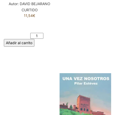
Autor:
DAVID BEJARANO
CURTIDO
11,54
€
EL DRAGÓN DORMIDO.
DAVID BEJARANO CURTIDO
cantidad
Añadir al carrito