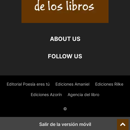
ABOUT US
FOLLOW US
Editorial Poesía eres tú
Ediciones Amaniel
Ediciones Rilke
Ediciones Azorín
Agencia del libro
©
Salir de la versión móvil