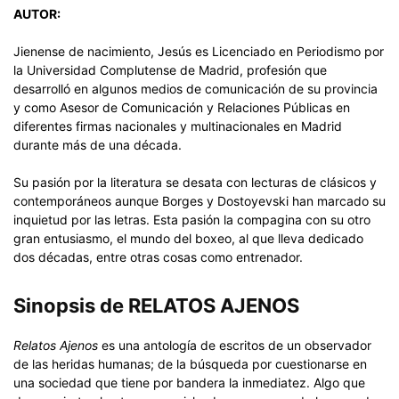
AUTOR:
Jienense de nacimiento, Jesús es Licenciado en Periodismo por
la Universidad Complutense de Madrid, profesión que
desarrolló en algunos medios de comunicación de su provincia
y como Asesor de Comunicación y Relaciones Públicas en
diferentes firmas nacionales y multinacionales en Madrid
durante más de una década.
Su pasión por la literatura se desata con lecturas de clásicos y
contemporáneos aunque Borges y Dostoyevski han marcado su
inquietud por las letras. Esta pasión la compagina con su otro
gran entusiasmo, el mundo del boxeo, al que lleva dedicado
dos décadas, entre otras cosas como entrenador.
Sinopsis de RELATOS AJENOS
Relatos Ajenos
es una antología de escritos de un observador
de las heridas humanas; de la búsqueda por cuestionarse en
una sociedad que tiene por bandera la inmediatez. Algo que