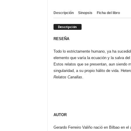
Descripción
Sinopsis
Ficha del libro
Descripción
RESEÑA
Todo lo estrictamente humano, ya ha sucedido
elemento que varía la ecuación y la salva del a
Estos relatos que se presentan, aun siendo m
singularidad, a su propio hálito de vida. Hete
Relatos Canallas
.
AUTOR
Gerardo Ferreiro Valiño nació en Bilbao en el 