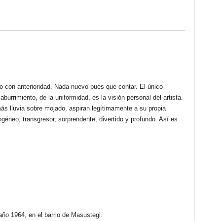
VALIÑO
cantidad
 con anterioridad. Nada nuevo pues que contar. El único
burrimiento, de la uniformidad, es la visión personal del artista.
ás lluvia sobre mojado, aspiran legítimamente a su propia
rogéneo, transgresor, sorprendente, divertido y profundo. Así es
año 1964, en el barrio de Masustegi.