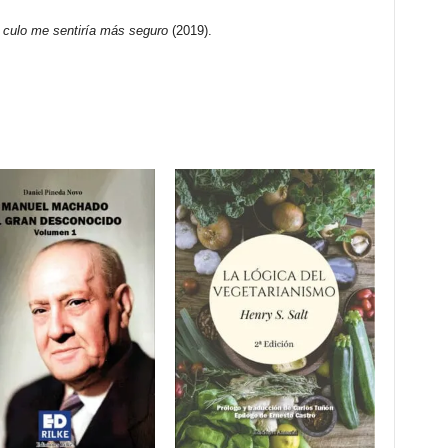
el culo me sentiría más seguro
(2019).