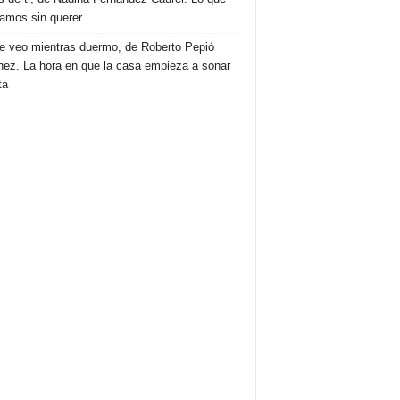
amos sin querer
e veo mientras duermo, de Roberto Pepió
nez. La hora en que la casa empieza a sonar
ta