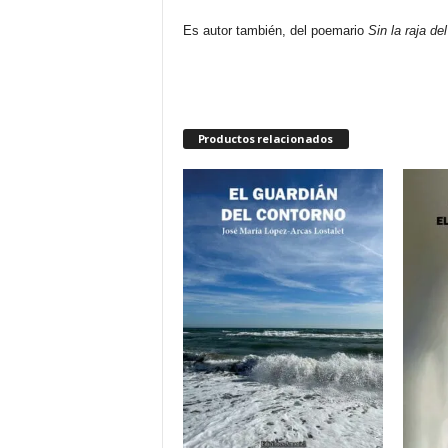
Es autor también, del poemario
Sin la raja d
Productos relacionados