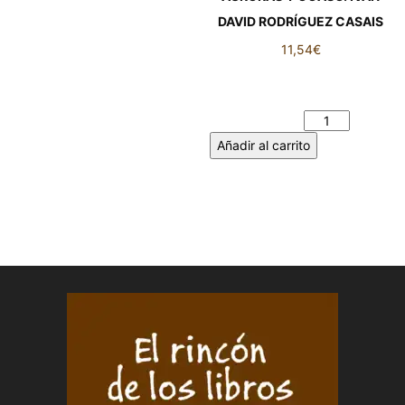
DAVID RODRÍGUEZ CASAIS
11,54
€
AURORAS Y OCASO. IVÁN
DAVID RODRÍGUEZ CASAIS
cantidad
Añadir al carrito