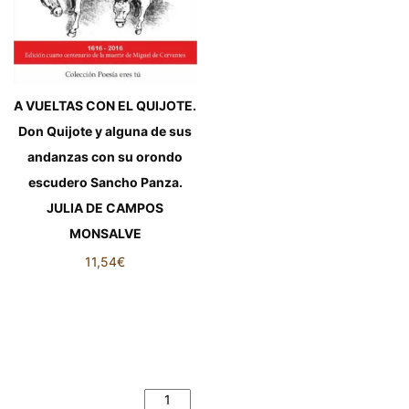
A VUELTAS CON EL QUIJOTE.
Don Quijote y alguna de sus
andanzas con su orondo
escudero Sancho Panza.
JULIA DE CAMPOS
MONSALVE
11,54
€
A VUELTAS CON EL
QUIJOTE. Don Quijote y
alguna de sus andanzas con
su orondo escudero Sancho
Panza. JULIA DE CAMPOS
MONSALVE cantidad