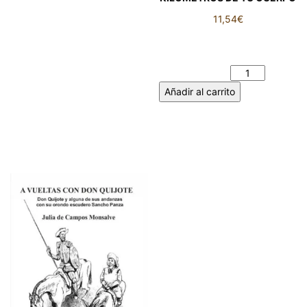
11,54
€
MI IGNORANCIA SOBRE LOS
KILÓMETROS DE TU CUERPO
cantidad
Añadir al carrito