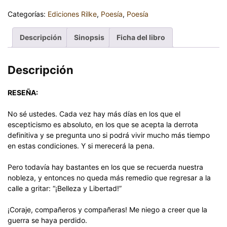
Categorías:
Ediciones Rilke
,
Poesía
,
Poesía
Descripción
Sinopsis
Ficha del libro
Descripción
RESEÑA:
No sé ustedes. Cada vez hay más días en los que el
escepticismo es absoluto, en los que se acepta la derrota
definitiva y se pregunta uno si podrá vivir mucho más tiempo
en estas condiciones. Y si merecerá la pena.
Pero todavía hay bastantes en los que se recuerda nuestra
nobleza, y entonces no queda más remedio que regresar a la
calle a gritar: “¡Belleza y Libertad!”
¡Coraje, compañeros y compañeras! Me niego a creer que la
guerra se haya perdido.