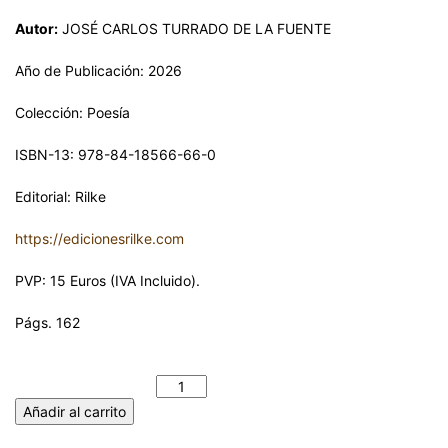
Autor:
JOSÉ CARLOS TURRADO DE LA FUENTE
Año de Publicación: 2026
Colección: Poesía
ISBN-13: 978-84-18566-66-0
Editorial: Rilke
https://edicionesrilke.com
PVP: 15 Euros (IVA Incluido).
Págs. 162
RESTAURACIÓN DE LA BELLEZA. JOSÉ CARLOS TURRADO DE
LA FUENTE cantidad
Añadir al carrito