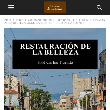
Inicio
Inicio
Sellos editoriales
Ediciones Rilke
RESTAURACIÓN
DE LA BELLEZA. JOSÉ CARLOS TURRADO DE LA FUENTE