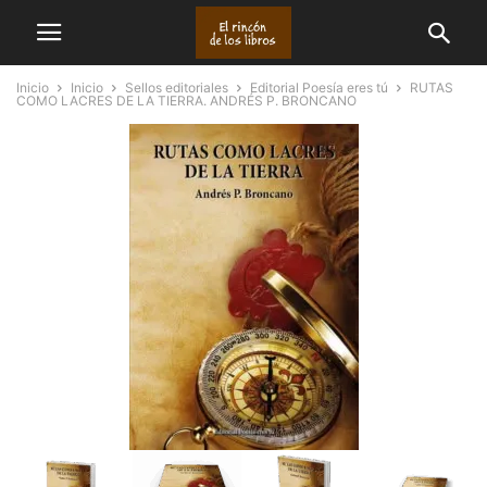
Inicio
Inicio
Sellos editoriales
Editorial Poesía eres tú
RUTAS
COMO LACRES DE LA TIERRA. ANDRÉS P. BRONCANO