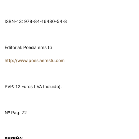
ISBN-13: 978-84-16480-54-8
Editorial: Poesía eres tú
http://www.poesiaerestu.com
PVP: 12 Euros (IVA Incluido).
Nº Pag. 72
RESEÑA: