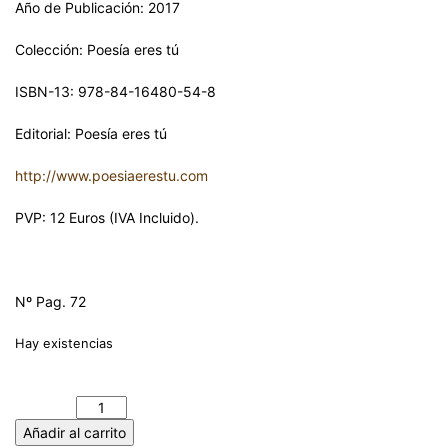
Año de Publicación: 2017
Colección: Poesía eres tú
ISBN-13: 978-84-16480-54-8
Editorial: Poesía eres tú
http://www.poesiaerestu.com
PVP: 12 Euros (IVA Incluido).
Nº Pag. 72
Hay existencias
RUTAS COMO LACRES DE LA TIERRA. ANDRÉS P. BRONCANO
cantidad
Añadir al carrito