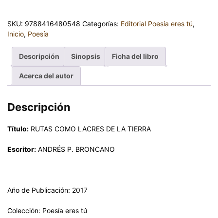
SKU:
9788416480548
Categorías:
Editorial Poesía eres tú
,
Inicio
,
Poesía
Descripción
Sinopsis
Ficha del libro
Acerca del autor
Descripción
Título:
RUTAS COMO LACRES DE LA TIERRA
Escritor:
ANDRÉS P. BRONCANO
Año de Publicación: 2017
Colección: Poesía eres tú