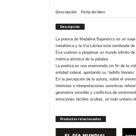
Descripción
Ficha del libro
Descripción
La poesía de Madalina Bajanescu es un viaje p
metafórica y la Vía Láctea está sembrada de 
Eva vuelven a perpetuar un mundo infinito de 
métrica artística de la palabra.
La poetisa es una enamorada sin fin de la vid
entidad sideral, aportando su ¨ladrillo literari
En la percepción de la autora, sobre el univ
interiores e interpretaciones sensitivas refere
geometría sensible y conflictiva de sentimie
emociones táctiles ocultas, un todo unitario d
Productos relacionados