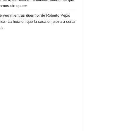
amos sin querer
e veo mientras duermo, de Roberto Pepió
nez. La hora en que la casa empieza a sonar
ta