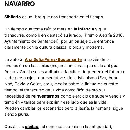
NAVARRO
Sibilario
es un libro que nos transporta en el tiempo.
Un tiempo que toma raíz primera en
la infancia
y que
transcurre, como bien destacó su jurado, (Premio Alegría 2018,
Ayuntamiento de Santander), por un paisaje que entronca
claramente con la cultura clásica, bíblica y moderna.
La autora,
Ana Sofía Pérez-Bustamante
, a través de la
evocación de las sibilas (mujeres ancianas que en la antigua
Roma y Grecia se les atribuía la facultad de predecir el futuro) o
la de personajes representativos del cristianismo (Eva, Adán,
Noé, David y Goliat, etc.), medita sobre la finitud de nuestro
tiempo, el transcurso de la vida como filón de oro y la
necesidad de
reinventarnos
como ejercicio de supervivencia y
también vitalista para exprimir ese jugo que es la vida.
Pueden cambiar los escenarios pero la jauría, la humana, sigue
siendo jauría.
Quizás las
sibilas
, tal como se suponía en la antigüedad,