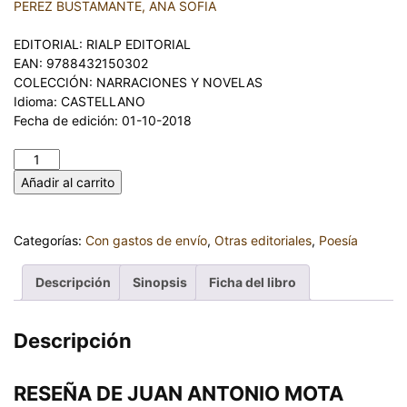
PEREZ BUSTAMANTE, ANA SOFIA
EDITORIAL: RIALP EDITORIAL
EAN: 9788432150302
COLECCIÓN: NARRACIONES Y NOVELAS
Idioma: CASTELLANO
Fecha de edición: 01-10-2018
SIBILARIO - ANA SOFÍA PÉREZ BUSTAMANTE cantidad
Añadir al carrito
Categorías:
Con gastos de envío
,
Otras editoriales
,
Poesía
Descripción
Sinopsis
Ficha del libro
Descripción
RESEÑA
DE
JUAN ANTONIO MOTA