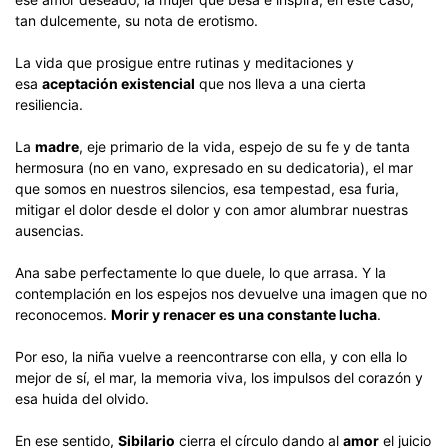
tan dulcemente, su nota de erotismo.
La vida que prosigue entre rutinas y meditaciones y
esa
aceptación existencial
que nos lleva a una cierta
resiliencia.
La
madre
, eje primario de la vida, espejo de su fe y de tanta
hermosura (no en vano, expresado en su dedicatoria), el mar
que somos en nuestros silencios, esa tempestad, esa furia,
mitigar el dolor desde el dolor y con amor alumbrar nuestras
ausencias.
Ana sabe perfectamente lo que duele, lo que arrasa. Y la
contemplación en los espejos nos devuelve una imagen que no
reconocemos.
Morir y renacer es una constante lucha
.
Por eso, la niña vuelve a reencontrarse con ella, y con ella lo
mejor de sí, el mar, la memoria viva, los impulsos del corazón y
esa huida del olvido.
En ese sentido,
Sibilario
cierra el círculo dando al
amor
el juicio