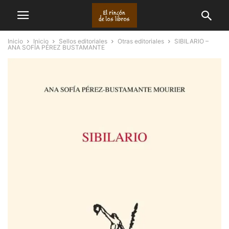
Inicio
Inicio
Sellos editoriales
Otras editoriales
SIBILARIO –
ANA SOFÍA PÉREZ BUSTAMANTE