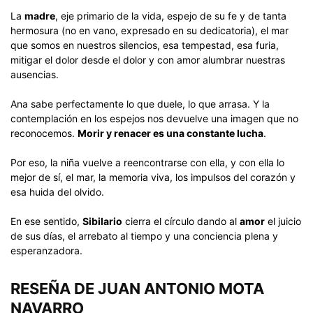
La
madre
, eje primario de la vida, espejo de su fe y de tanta
hermosura (no en vano, expresado en su dedicatoria), el mar
que somos en nuestros silencios, esa tempestad, esa furia,
mitigar el dolor desde el dolor y con amor alumbrar nuestras
ausencias.
Ana sabe perfectamente lo que duele, lo que arrasa. Y la
contemplación en los espejos nos devuelve una imagen que no
reconocemos.
Morir y renacer es una constante lucha
.
Por eso, la niña vuelve a reencontrarse con ella, y con ella lo
mejor de sí, el mar, la memoria viva, los impulsos del corazón y
esa huida del olvido.
En ese sentido,
Sibilario
cierra el círculo dando al
amor
el juicio
de sus días, el arrebato al tiempo y una conciencia plena y
esperanzadora.
RESEÑA
DE
JUAN ANTONIO MOTA
NAVARRO