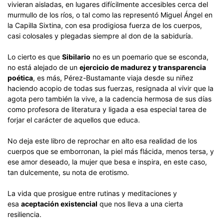
vivieran aisladas, en lugares difícilmente accesibles cerca del
murmullo de los ríos, o tal como las representó Miguel Ángel en
la Capilla Sixtina, con esa prodigiosa fuerza de los cuerpos,
casi colosales y plegadas siempre al don de la sabiduría.
Lo cierto es que
Sibilario
no es un poemario que se esconda,
no está alejado de un
ejercicio de madurez y transparencia
poética
, es más, Pérez-Bustamante viaja desde su niñez
haciendo acopio de todas sus fuerzas, resignada al vivir que la
agota pero también la vive, a la cadencia hermosa de sus días
como profesora de literatura y ligada a esa especial tarea de
forjar el carácter de aquellos que educa.
No deja este libro de reprochar en alto esa realidad de los
cuerpos que se emborronan, la piel más flácida, menos tersa, y
ese amor deseado, la mujer que besa e inspira, en este caso,
tan dulcemente, su nota de erotismo.
La vida que prosigue entre rutinas y meditaciones y
esa
aceptación existencial
que nos lleva a una cierta
resiliencia.