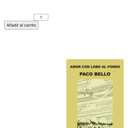
TENTATIVAS DE JACO LIUVA.
JOSÉ LUIS PÉREZ FUENTE
cantidad
Añadir al carrito