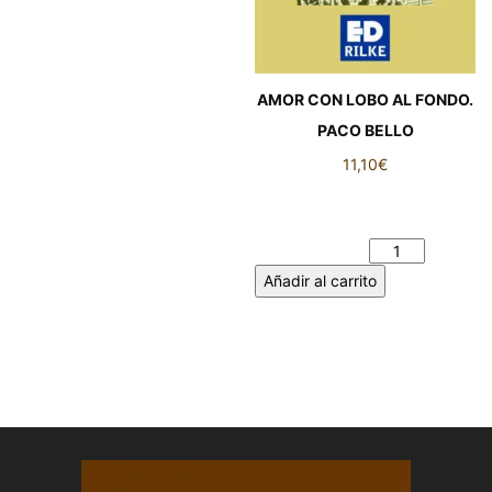
AMOR CON LOBO AL FONDO.
PACO BELLO
11,10
€
AMOR CON LOBO AL
FONDO. PACO BELLO
cantidad
Añadir al carrito