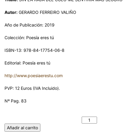
Autor:
GERARDO FERREIRO VALIÑO
Año de Publicación: 2019
Colección: Poesía eres tú
ISBN-13: 978-84-17754-06-8
Editorial: Poesía eres tú
http://www.poesiaerestu.com
PVP: 12 Euros (IVA Incluido).
Nº Pag. 83
SIN LA RAJA DEL CULO ME SENTIRÍA MÁS SEGURO.
GERARDO FERREIRO VALIÑO cantidad
Añadir al carrito