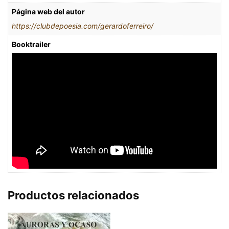
Página web del autor
https://clubdepoesia.com/gerardoferreiro/
Booktrailer
Productos relacionados