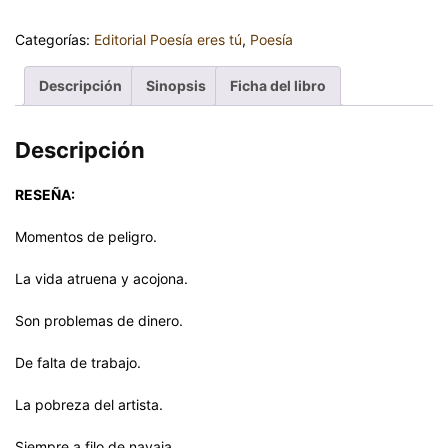
Categorías:
Editorial Poesía eres tú
,
Poesía
Descripción
Sinopsis
Ficha del libro
Descripción
RESEÑA:
Momentos de peligro.
La vida atruena y acojona.
Son problemas de dinero.
De falta de trabajo.
La pobreza del artista.
Siempre a filo de navaja.