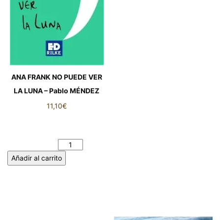
ANA FRANK NO PUEDE VER
LA LUNA – Pablo MÉNDEZ
11,10
€
ANA FRANK NO PUEDE VER
LA LUNA - Pablo MÉNDEZ
cantidad
Añadir al carrito