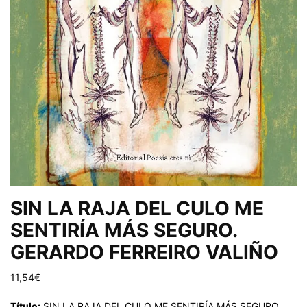
SIN LA RAJA DEL CULO ME
SENTIRÍA MÁS SEGURO.
GERARDO FERREIRO VALIÑO
11,54
€
Título:
SIN LA RAJA DEL CULO ME SENTIRÍA MÁS SEGURO