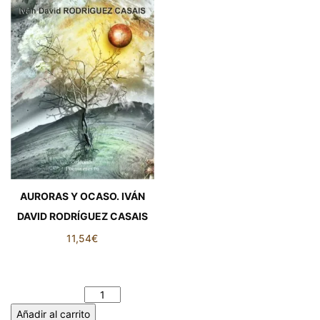
AURORAS Y OCASO. IVÁN
DAVID RODRÍGUEZ CASAIS
11,54
€
AURORAS Y OCASO. IVÁN
DAVID RODRÍGUEZ CASAIS
cantidad
Añadir al carrito