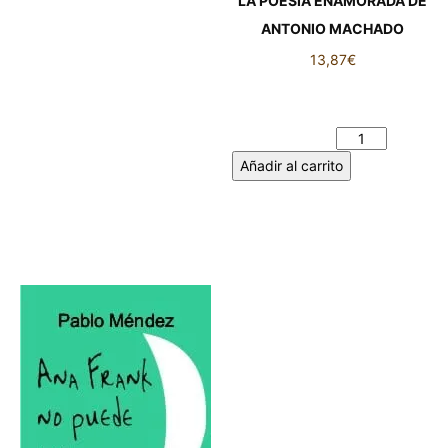
LA POESÍA ENAMORADA DE
ANTONIO MACHADO
13,87
€
LA POESÍA ENAMORADA DE
ANTONIO MACHADO
cantidad
Añadir al carrito