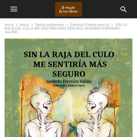
Inicio
Inicio
Sellos editoriales
Editorial Poesía eres tú
SIN LA
RAJA DEL CULO ME SENTIRÍA MÁS SEGURO. GERARDO FERREIRO
VALIÑO