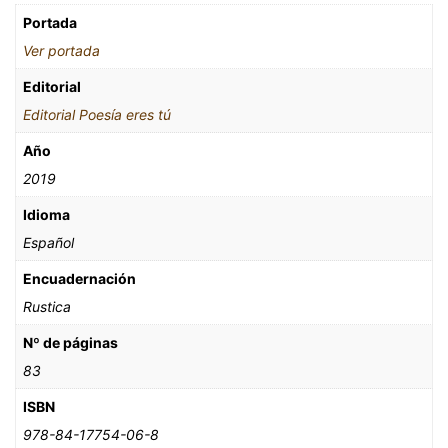
Portada
Ver portada
Editorial
Editorial Poesía eres tú
Año
2019
Idioma
Español
Encuadernación
Rustica
Nº de páginas
83
ISBN
978-84-17754-06-8