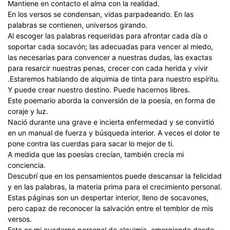
Mantiene en contacto el alma con la realidad.
En los versos se condensan, vidas parpadeando. En las
palabras se contienen, universos girando.
Al escoger las palabras requeridas para afrontar cada día o
soportar cada socavón; las adecuadas para vencer al miedo,
las necesarias para convencer a nuestras dudas, las exactas
para resarcir nuestras penas, crecer con cada herida y vivir
.Estaremos hablando de alquimia de tinta para nuestro espíritu.
Y puede crear nuestro destino. Puede hacernos libres.
Este poemario aborda la conversión de la poesía, en forma de
coraje y luz.
Nació durante una grave e incierta enfermedad y se convirtió
en un manual de fuerza y búsqueda interior. A veces el dolor te
pone contra las cuerdas para sacar lo mejor de ti.
A medida que las poesías crecían, también crecía mi
conciencia.
Descubrí que en los pensamientos puede descansar la felicidad
y en las palabras, la materia prima para el crecimiento personal.
Estas páginas son un despertar interior, lleno de socavones,
pero capaz de reconocer la salvación entre el temblor de mis
versos.
Este es mi cuaderno personal de alquimia, emergiendo desde