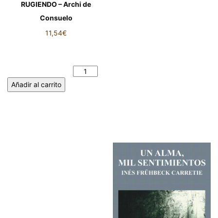
RUGIENDO – Archi de
Consuelo
11,54
€
ENSEGUIDA VUELVO
RUGIENDO - Archi de
Consuelo cantidad
Añadir al carrito