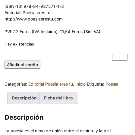
ISBN-13: 978-84-937571-1-3
Editorial: Poesía eres tú
http://www.poesiaerestu.com
PVP:12 Euros (IVA Incluido). 11,54 Euros (Sin IVA)
Hay existencias
TEMBLOR DE VERSOS - Mercedes MONROY cantidad
Añadir al carrito
Categorías:
Editorial Poesía eres tú
,
Inicio
Etiqueta:
Poesía
Descripción
Ficha del libro
Descripción
La poesía es el nexo de unión entre el espíritu y la piel.