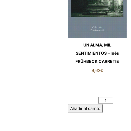
UN ALMA, MIL
SENTIMIENTOS – Inés
FRÜHBECK CARRETIE
9,62
€
UN ALMA, MIL
SENTIMIENTOS – Inés
FRÜHBECK CARRETIE
cantidad
Añadir al carrito