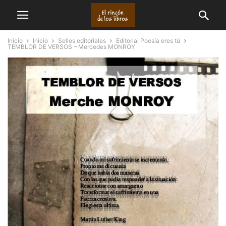
Inicio
Inicio
Sellos editoriales
Editorial Poesía eres tú
TEMBLOR DE VERSOS – Mercedes MONROY