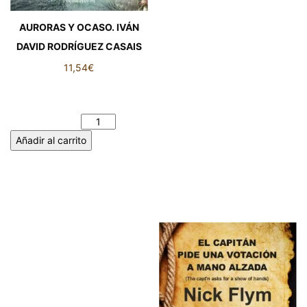
AURORAS Y OCASO. IVÁN
DAVID RODRÍGUEZ CASAIS
11,54
€
AURORAS Y OCASO. IVÁN
DAVID RODRÍGUEZ CASAIS
cantidad
Añadir al carrito