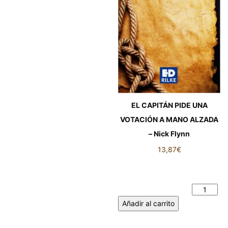
EL CAPITÁN PIDE UNA
VOTACIÓN A MANO ALZADA
– Nick Flynn
13,87
€
EL CAPITÁN PIDE UNA
VOTACIÓN A MANO ALZADA
- Nick Flynn cantidad
Añadir al carrito