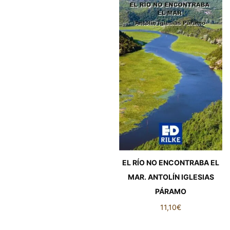
EL RÍO NO ENCONTRABA EL
MAR. ANTOLÍN IGLESIAS
PÁRAMO
11,10
€
EL RÍO NO ENCONTRABA EL