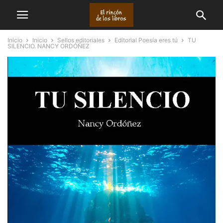
Inicio
Inicio
Sellos editoriales
Editorial Poesía eres tú
TU
SILENCIO. NANCY ORDÓÑEZ