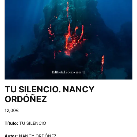
TU SILENCIO. NANCY
ORDÓÑEZ
12,00
€
Título:
TU SILENCIO
Autor:
NANCY ORDÓÑEZ