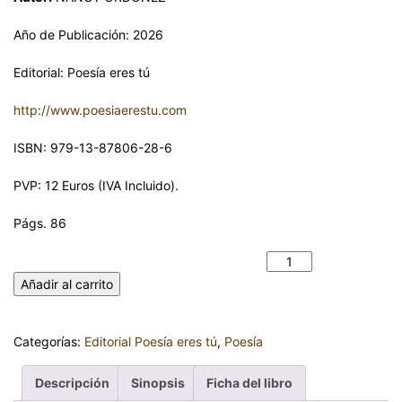
Año de Publicación: 2026
Editorial: Poesía eres tú
http://www.poesiaerestu.com
ISBN: 979-13-87806-28-6
PVP: 12 Euros (IVA Incluido).
Págs. 86
TU SILENCIO. NANCY ORDÓÑEZ cantidad
Añadir al carrito
Categorías:
Editorial Poesía eres tú
,
Poesía
Descripción
Sinopsis
Ficha del libro