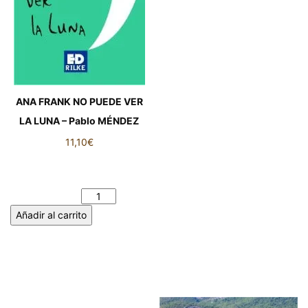
ANA FRANK NO PUEDE VER
LA LUNA – Pablo MÉNDEZ
11,10
€
ANA FRANK NO PUEDE VER
LA LUNA - Pablo MÉNDEZ
cantidad
Añadir al carrito