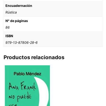
Encuadernación
Rústica
Nº de páginas
86
ISBN
979-13-87806-28-6
Productos relacionados