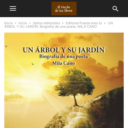
Inicio
Inicio
Sellos editoriales
Editorial Poesía eres tú
UN
ÁRBOL Y SU JARDÍN. Biografía de una poeta. MILA CANO