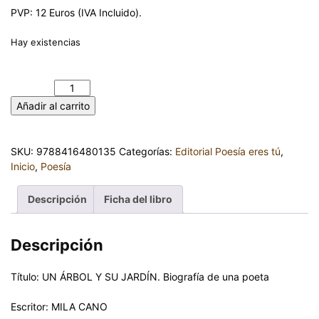
PVP: 12 Euros (IVA Incluido).
Hay existencias
UN ÁRBOL Y SU JARDÍN. Biografía de una poeta. MILA CANO
cantidad
Añadir al carrito
SKU:
9788416480135
Categorías:
Editorial Poesía eres tú
,
Inicio
,
Poesía
Descripción
Ficha del libro
Descripción
Título: UN ÁRBOL Y SU JARDÍN. Biografía de una poeta
Escritor: MILA CANO