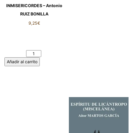
INMISERICORDES – Antonio
RUIZ BONILLA
9,25
€
POEMAS DE AMOR
INMISERICORDES – Antonio
RUIZ BONILLA cantidad
Añadir al carrito