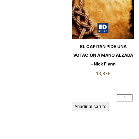
EL CAPITÁN PIDE UNA
VOTACIÓN A MANO ALZADA
– Nick Flynn
13,87
€
EL CAPITÁN PIDE UNA
VOTACIÓN A MANO ALZADA
- Nick Flynn cantidad
Añadir al carrito