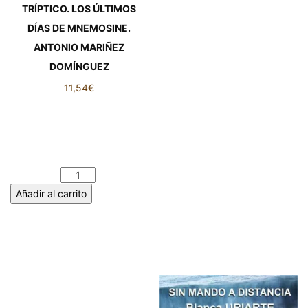
TRÍPTICO. LOS ÚLTIMOS
DÍAS DE MNEMOSINE.
ANTONIO MARIÑEZ
DOMÍNGUEZ
11,54
€
TRÍPTICO. LOS ÚLTIMOS
DÍAS DE MNEMOSINE.
ANTONIO MARIÑEZ
DOMÍNGUEZ cantidad
Añadir al carrito