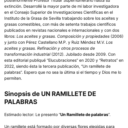
posteriormente Profesor Titular Supernumerario hasta su
extinción. Desarrollé la mayor parte de mi labor investigadora
en el Consejo Superior de Investigaciones Científicas en el
Instituto de la Grasa de Sevilla trabajando sobre los aceites y
grasas comestibles, con más de setenta trabajos científicos
publicados en revistas nacionales e internacionales y con dos
libros:
Los aceites y grasas. Composición y propiedades
(2006)
y junto con Pérez Castellano M.P. y Ruiz Méndez M.V.
Los
aceites y grasas. Refinación y otros procesos de
transformación industrial
(2012). Jubilado desde 2009. Con
esta editorial publiqué “Elucubraciones” en 2020 y “Retratos” en
2022, siendo ésta la tercera publicación, “Un ramillete de
palabras”. Espero que no sea la última si el tiempo y Dios me lo
permiten.
Sinopsis de UN RAMILLETE DE
PALABRAS
Estimado lector: Le presento “
Un Ramillete de palabras
”.
Un ramillete está formado por diversas flores elegidas para