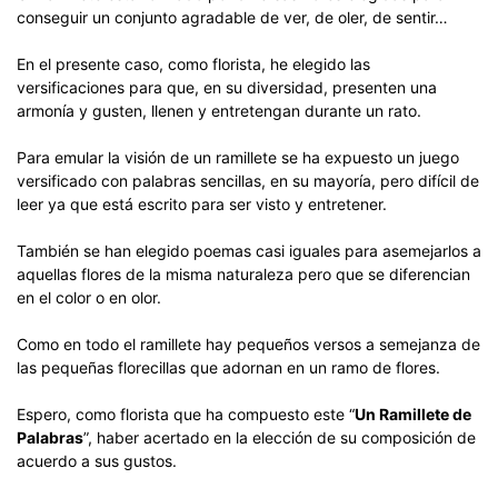
conseguir un conjunto agradable de ver, de oler, de sentir…
En el presente caso, como florista, he elegido las
versificaciones para que, en su diversidad, presenten una
armonía y gusten, llenen y entretengan durante un rato.
Para emular la visión de un ramillete se ha expuesto un juego
versificado con palabras sencillas, en su mayoría, pero difícil de
leer ya que está escrito para ser visto y entretener.
También se han elegido poemas casi iguales para asemejarlos a
aquellas flores de la misma naturaleza pero que se diferencian
en el color o en olor.
Como en todo el ramillete hay pequeños versos a semejanza de
las pequeñas florecillas que adornan en un ramo de flores.
Espero, como florista que ha compuesto este “
Un Ramillete de
Palabras
”, haber acertado en la elección de su composición de
acuerdo a sus gustos.