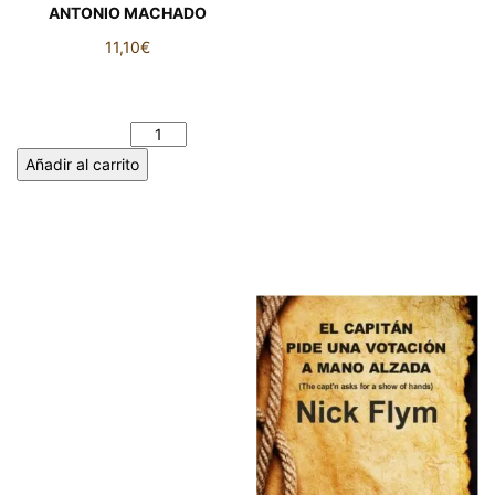
ANTONIO MACHADO
11,10
€
CAMPOS DE CASTILLA -
ANTONIO MACHADO
cantidad
Añadir al carrito