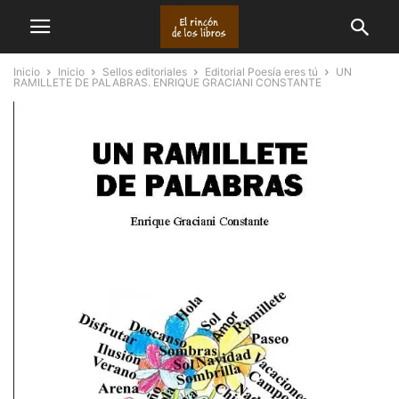
Inicio
Inicio
Sellos editoriales
Editorial Poesía eres tú
UN
RAMILLETE DE PALABRAS. ENRIQUE GRACIANI CONSTANTE