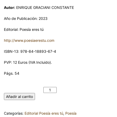
Autor:
ENRIQUE GRACIANI CONSTANTE
Año de Publicación: 2023
Editorial: Poesía eres tú
http://www.poesiaerestu.com
ISBN-13: 978-84-18893-67-4
PVP: 12 Euros (IVA Incluido).
Págs. 54
UN RAMILLETE DE PALABRAS. ENRIQUE GRACIANI
CONSTANTE cantidad
Añadir al carrito
Categorías:
Editorial Poesía eres tú
,
Poesía