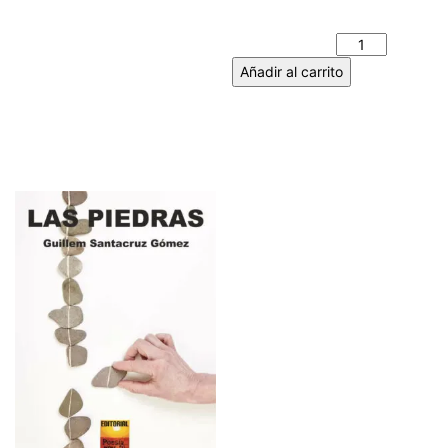
LA LUNA - Pablo MÉNDEZ
cantidad
Añadir al carrito