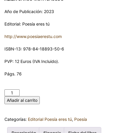
Año de Publicación: 2023
Editorial: Poesía eres tú
http://www.poesiaerestu.com
ISBN-13: 978-84-18893-50-6
PVP: 12 Euros (IVA Incluido).
Págs. 76
UNA CANCIÓN. Adrián LARGO MONTEAGUDO cantidad
Añadir al carrito
Categorías:
Editorial Poesía eres tú
,
Poesía
Descripción
Sinopsis
Ficha del libro