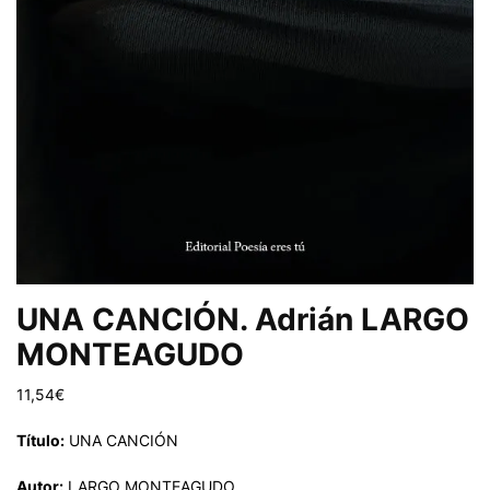
UNA CANCIÓN. Adrián LARGO
MONTEAGUDO
11,54
€
Título:
UNA CANCIÓN
Autor:
LARGO MONTEAGUDO