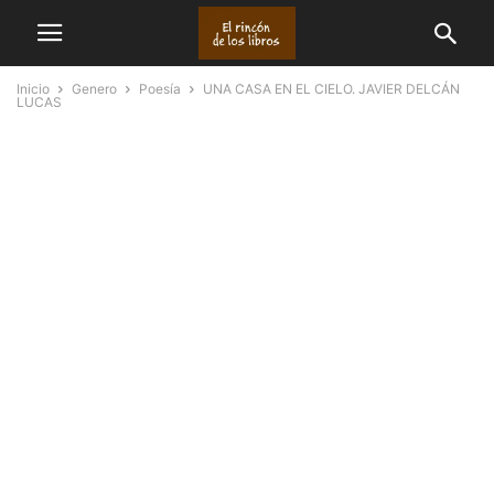
Inicio
Genero
Poesía
UNA CASA EN EL CIELO. JAVIER DELCÁN
LUCAS