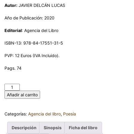
Autor:
JAVIER DELCÁN LUCAS
Año de Publicación: 2020
Editorial
: Agencia del Libro
ISBN-13: 978-84-17551-31-5
PVP: 12 Euros (IVA Incluido).
Pags. 74
UNA CASA EN EL CIELO. JAVIER DELCÁN LUCAS cantidad
Añadir al carrito
Categorías:
Agencia del libro
,
Poesía
Descripción
Sinopsis
Ficha del libro