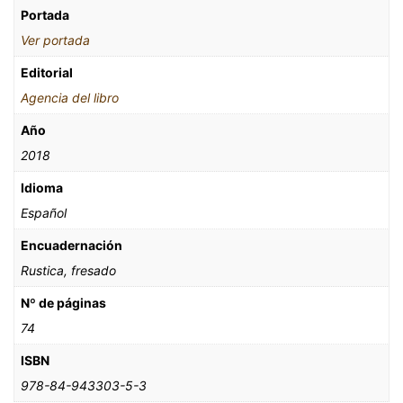
Portada
Ver portada
Editorial
Agencia del libro
Año
2018
Idioma
Español
Encuadernación
Rustica, fresado
Nº de páginas
74
ISBN
978-84-943303-5-3