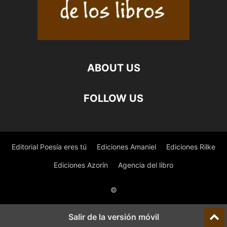
ABOUT US
FOLLOW US
Editorial Poesía eres tú
Ediciones Amaniel
Ediciones Rilke
Ediciones Azorín
Agencia del libro
©
Salir de la versión móvil