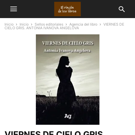
Inicio
Inicio
Sellos editoriales
Agencia del libro
VIERNES DE
CIELO GRIS. ANTONIA IVANOVA ANGELOVA
VIERNES DE CIELO GRIS.