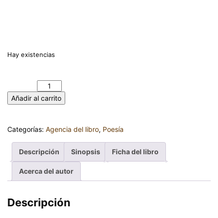
Hay existencias
VIERNES DE CIELO GRIS. ANTONIA IVANOVA ANGELOVA
cantidad
Añadir al carrito
Categorías:
Agencia del libro
,
Poesía
Descripción
Sinopsis
Ficha del libro
Acerca del autor
Descripción