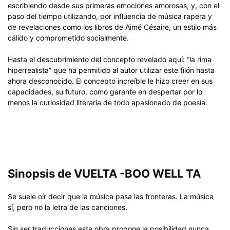
escribiendo desde sus primeras emociones amorosas, y, con el
paso del tiempo utilizando, por influencia de música rapera y
de revelaciones como los libros de Aimé Césaire, un estilo más
cálido y comprometido socialmente.
Hasta el descubrimiento del concepto revelado aquí: “la rima
hiperrealista” que ha permitido al autor utilizar este filón hasta
ahora desconocido. El concepto increíble le hizo creer en sus
capacidades, su futuro, como garante en despertar por lo
menos la curiosidad literaria de todo apasionado de poesía.
Sinopsis de VUELTA -BOO WELL TA
Se suele oír decir que la música pasa las fronteras. La música
sí, pero no la letra de las canciones.
Sin ser traducciones esta obra propone la posibilidad nunca