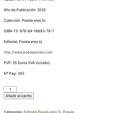
Año de Publicación: 2025
Colección: Poesía eres tú
ISBN-13: 978-84-18893-79-7
Editorial: Poesía eres tú
http://www.poesiaerestu.com
PVP: 25 Euros (IVA Incluido).
Nº Pag. 392
VUELTA -BOO WELL TA. ALAIN YEBRA FRANCO cantidad
Añadir al carrito
Categorías:
Editorial Poesía eres tú
,
Poesía