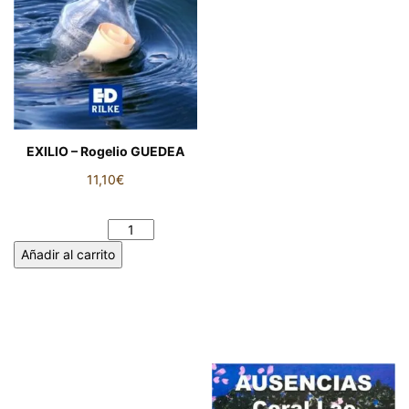
EXILIO – Rogelio GUEDEA
11,10
€
EXILIO - Rogelio GUEDEA
cantidad
Añadir al carrito