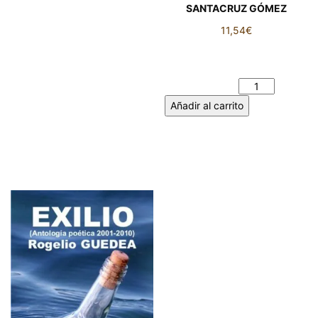
SANTACRUZ GÓMEZ
11,54
€
LAS PIEDRAS. GUILLEM
SANTACRUZ GÓMEZ
cantidad
Añadir al carrito