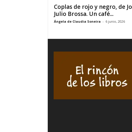
Coplas de rojo y negro, de J
Julio Brossa. Un café...
Ángela de Claudia Soneira
-
6 junio, 2026