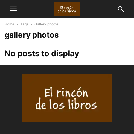
Home
Tags
Gallery photos
gallery photos
No posts to display