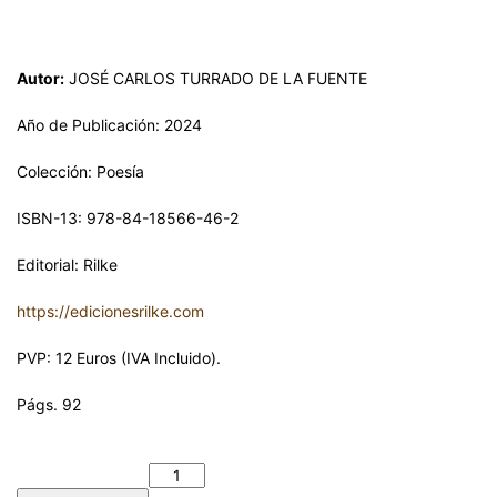
Autor:
JOSÉ CARLOS TURRADO DE LA FUENTE
Año de Publicación: 2024
Colección: Poesía
ISBN-13: 978-84-18566-46-2
Editorial: Rilke
https://edicionesrilke.com
PVP: 12 Euros (IVA Incluido).
Págs. 92
CAPRICHO ESPAÑOL. JOSÉ CARLOS TURRADO DE LA
FUENTE cantidad