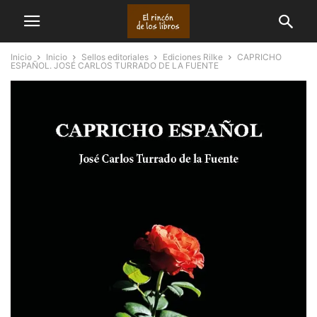
Inicio
Inicio
Sellos editoriales
Ediciones Rilke
CAPRICHO
ESPAÑOL. JOSÉ CARLOS TURRADO DE LA FUENTE