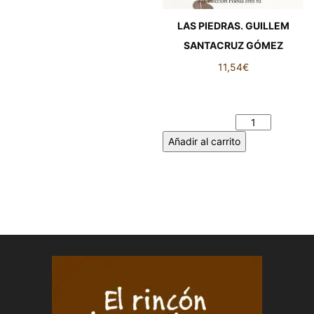
LAS PIEDRAS. GUILLEM
SANTACRUZ GÓMEZ
11,54
€
LAS PIEDRAS. GUILLEM
SANTACRUZ GÓMEZ
cantidad
Añadir al carrito