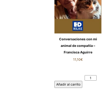
Conversaciones con mi
animal de compañía –
Francisca Aguirre
11,10
€
Conversaciones con mi animal
de compañía - Francisca
Aguirre cantidad
Añadir al carrito