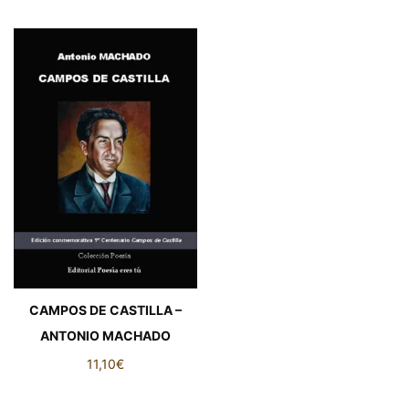
CAMPOS DE CASTILLA –
ANTONIO MACHADO
11,10
€
CAMPOS DE CASTILLA -