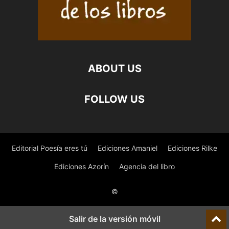
ABOUT US
FOLLOW US
Editorial Poesía eres tú
Ediciones Amaniel
Ediciones Rilke
Ediciones Azorín
Agencia del libro
©
Salir de la versión móvil