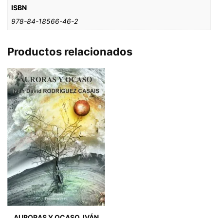
ISBN
978-84-18566-46-2
Productos relacionados
AURORAS Y OCASO. IVÁN