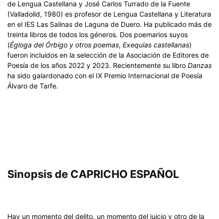
de Lengua Castellana y José Carlos Turrado de la Fuente
(Valladolid, 1980) es profesor de Lengua Castellana y Literatura
en el IES Las Salinas de Laguna de Duero. Ha publicado más de
treinta libros de todos los géneros. Dos poemarios suyos
(
Égloga del Órbigo y otros poemas
,
Exequias castellanas
)
fueron incluidos en la selección de la Asociación de Editores de
Poesía de los años 2022 y 2023. Recientemente su libro
Danzas
ha sido galardonado con el IX Premio Internacional de Poesía
Álvaro de Tarfe.
Sinopsis de CAPRICHO ESPAÑOL
Hay un momento del delito, un momento del juicio y otro de la