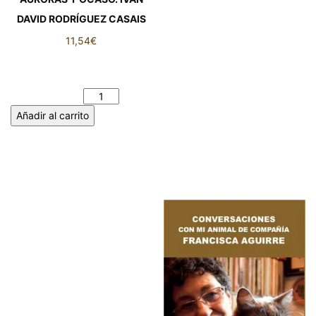
DAVID RODRÍGUEZ CASAIS
11,54
€
AURORAS Y OCASO. IVÁN
DAVID RODRÍGUEZ CASAIS
cantidad
Añadir al carrito