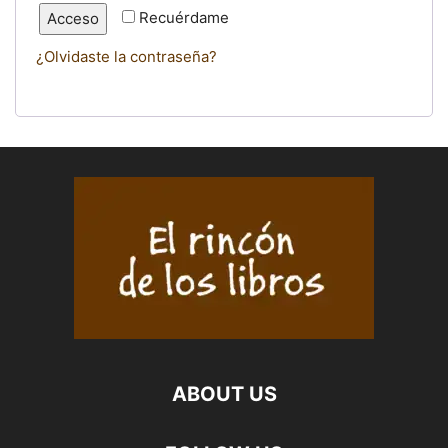
Recuérdame
Acceso
¿Olvidaste la contraseña?
ABOUT US