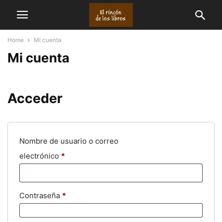
Home
Mi cuenta
Mi cuenta
Acceder
Nombre de usuario o correo
electrónico
*
Obligatorio
Contraseña
*
Obligatorio