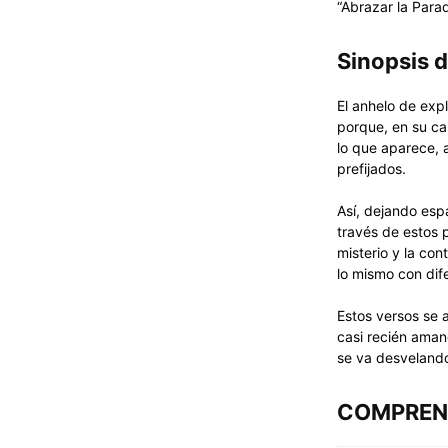
“Abrazar la Para
Sinopsis 
El anhelo de expl
porque, en su ca
lo que aparece, 
prefijados.
Así, dejando esp
través de estos 
misterio y la co
lo mismo con dif
Estos versos se a
casi recién aman
se va desvelando
COMPRENS