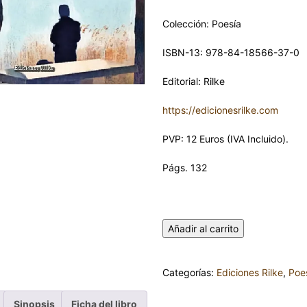
Colección: Poesía
ISBN-13: 978-84-18566-37-0
Editorial: Rilke
https://edicionesrilke.com
PVP: 12 Euros (IVA Incluido).
Págs. 132
COMPRENSIÓN. Ver Aceptar Am
FERNÁNDEZ LORENTE cantida
Añadir al carrito
Categorías:
Ediciones Rilke
,
Poe
Sinopsis
Ficha del libro