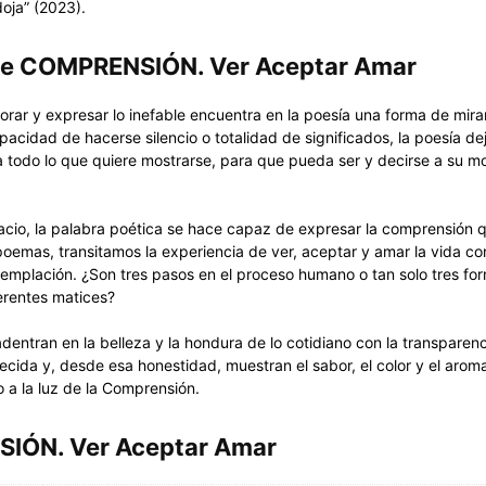
doja” (2023).
de COMPRENSIÓN. Ver Aceptar Amar
orar y expresar lo inefable encuentra en la poesía una forma de mirar
pacidad de hacerse silencio o totalidad de significados, la poesía de
a todo lo que quiere mostrarse, para que pueda ser y decirse a su mod
acio, la palabra poética se hace capaz de expresar la comprensión q
poemas, transitamos la experiencia de ver, aceptar y amar la vida con
ntemplación. ¿Son tres pasos en el proceso humano o tan solo tres fo
erentes matices?
dentran en la belleza y la hondura de lo cotidiano con la transparenc
ecida y, desde esa honestidad, muestran el sabor, el color y el arom
 a la luz de la Comprensión.
IÓN. Ver Aceptar Amar