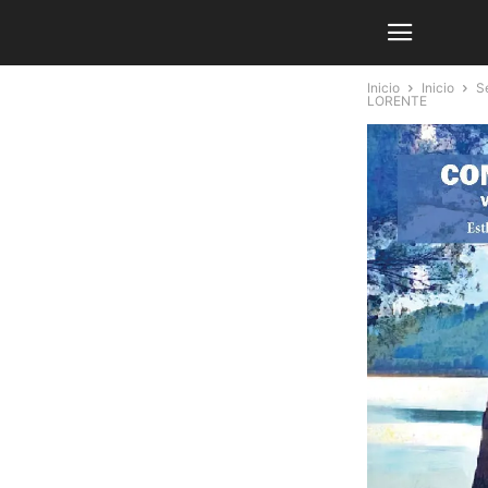
Inicio
Inicio
Se
LORENTE