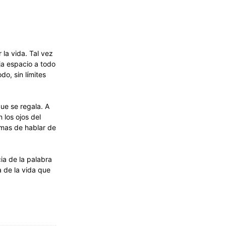
 la vida. Tal vez
ja espacio a todo
o, sin límites
ue se regala. A
 los ojos del
rmas de hablar de
ia de la palabra
a de la vida que