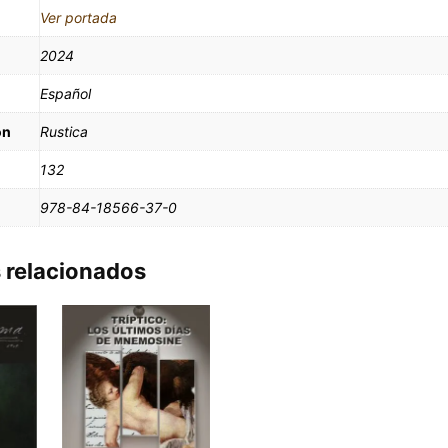
Ver portada
2024
Español
ón
Rustica
132
978-84-18566-37-0
 relacionados