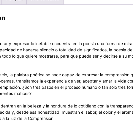
ón
orar y expresar lo inefable encuentra en la poesía una forma de mirar
pacidad de hacerse silencio o totalidad de significados, la poesía de
a todo lo que quiere mostrarse, para que pueda ser y decirse a su mod
acio, la palabra poética se hace capaz de expresar la comprensión q
poemas, transitamos la experiencia de ver, aceptar y amar la vida con
ntemplación. ¿Son tres pasos en el proceso humano o tan solo tres fo
erentes matices?
dentran en la belleza y la hondura de lo cotidiano con la transparenc
ecida y, desde esa honestidad, muestran el sabor, el color y el arom
 a la luz de la Comprensión.