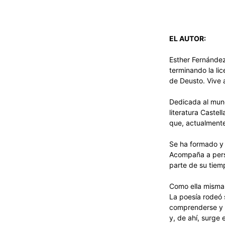
EL AUTOR:
Esther Fernández
terminando la lic
de Deusto. Vive
Dedicada al mun
literatura Castel
que, actualmente
Se ha formado y 
Acompaña a pers
parte de su tiem
Como ella misma 
La poesía rodeó 
comprenderse y a
y, de ahí, surge