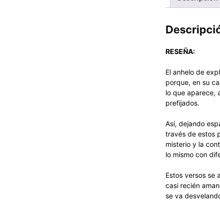
Descripci
RESEÑA:
El anhelo de expl
porque, en su ca
lo que aparece, 
prefijados.
Así, dejando esp
través de estos 
misterio y la co
lo mismo con dif
Estos versos se a
casi recién aman
se va desvelando