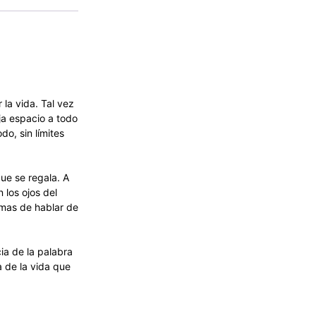
 la vida. Tal vez
ja espacio a todo
o, sin límites
ue se regala. A
 los ojos del
rmas de hablar de
ia de la palabra
a de la vida que