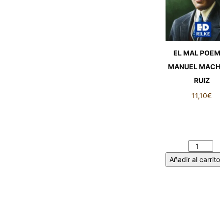
EL MAL POEM
MANUEL MAC
RUIZ
11,10
€
EL MAL POEM
MANUEL MACH
RUIZ cantid
Añadir al carrito