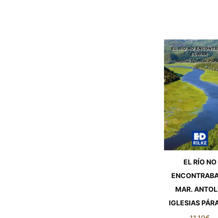
EL RÍO NO
ENCONTRABA
MAR. ANTOL
IGLESIAS PÁ
11,10
€