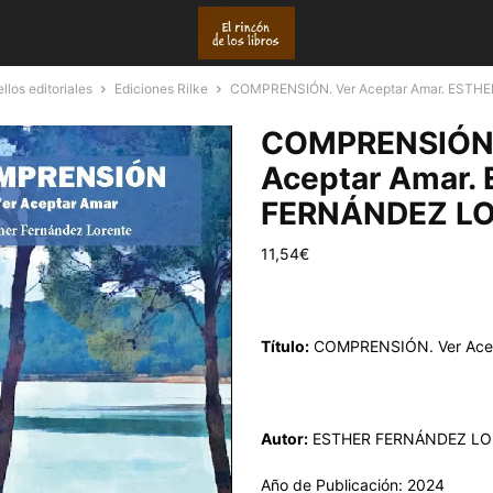
llos editoriales
Ediciones Rilke
COMPRENSIÓN. Ver Aceptar Amar. ESTH
COMPRENSIÓN.
Aceptar Amar.
FERNÁNDEZ L
11,54
€
Título:
COMPRENSIÓN. Ver Ace
Autor:
ESTHER FERNÁNDEZ L
Año de Publicación: 2024