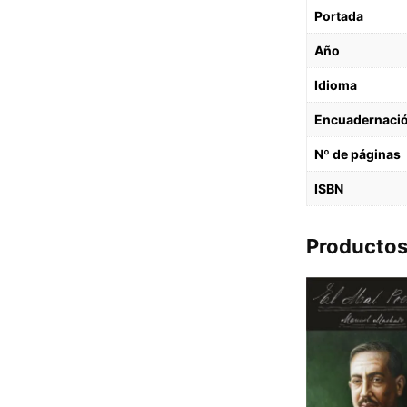
Portada
Año
Idioma
Encuadernaci
Nº de páginas
ISBN
Productos