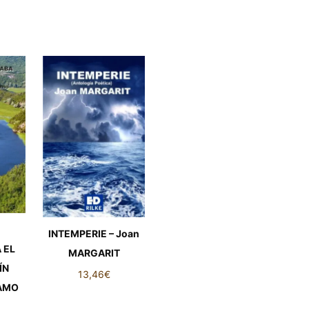
INTEMPERIE – Joan
 EL
MARGARIT
ÍN
13,46
€
RAMO
INTEMPERIE - Joan