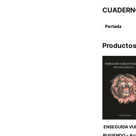
CUADERNO
Portada
Productos
ENSEGUIDA VU
RUGIENDO – Arc