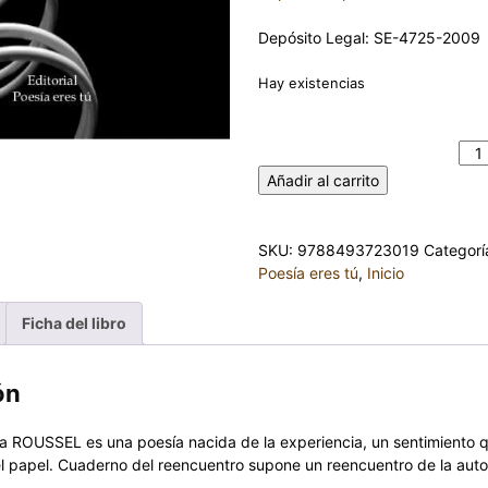
Depósito Legal: SE-4725-2009
Hay existencias
CUADERNO DEL REENCUENTRO 
ROUSSEL GARCIA cantidad
Añadir al carrito
SKU:
9788493723019
Categorí
Poesía eres tú
,
Inicio
Ficha del libro
ón
a ROUSSEL es una poesía nacida de la experiencia, un sentimiento 
l papel. Cuaderno del reencuentro supone un reencuentro de la auto