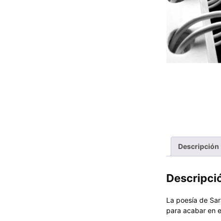
Descripción
Descripci
La poesía de Sar
para acabar en e