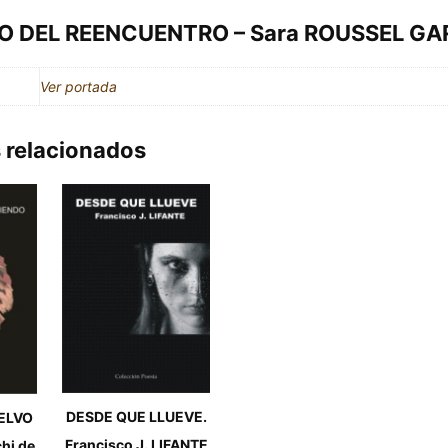
 DEL REENCUENTRO – Sara ROUSSEL GA
Ver portada
 relacionados
DESDE QUE LLUEVE.
ELVO
Francisco J. LIFANTE
hi de