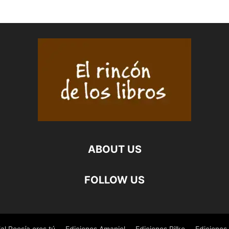
ABOUT US
FOLLOW US
ial Poesía eres tú
Ediciones Amaniel
Ediciones Rilke
Ediciones