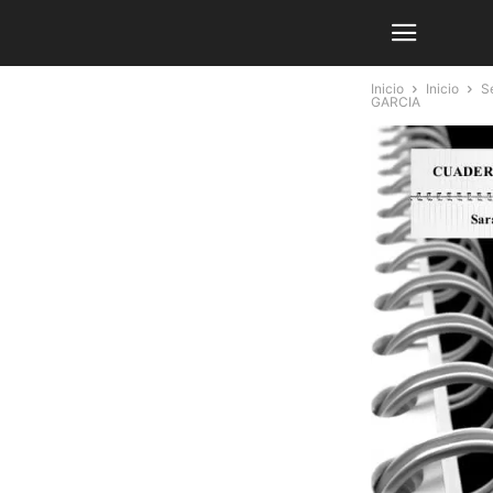
Inicio
Inicio
Se
GARCIA