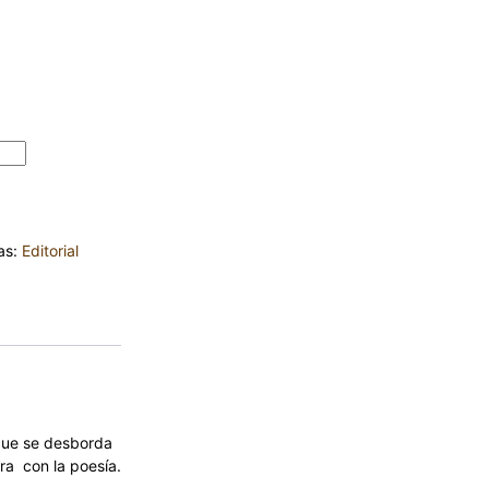
- Sara
as:
Editorial
que se desborda
ra con la poesía.