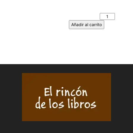
LA POESÍA ENAMORADA DE
ANTONIO MACHADO
cantidad
Añadir al carrito