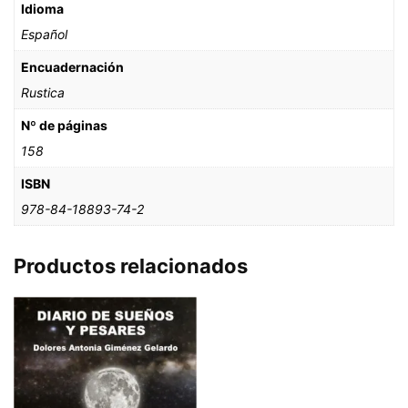
Idioma
Español
Encuadernación
Rustica
Nº de páginas
158
ISBN
978-84-18893-74-2
Productos relacionados