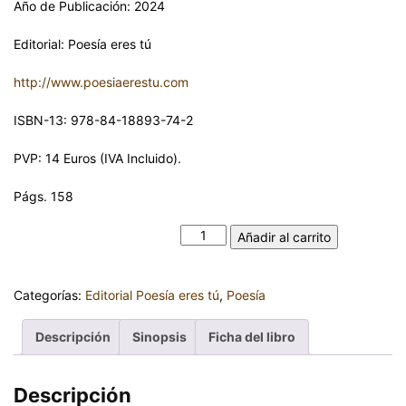
Año de Publicación: 2024
Editorial: Poesía eres tú
http://www.poesiaerestu.com
ISBN-13: 978-84-18893-74-2
PVP: 14 Euros (IVA Incluido).
Págs. 158
DELIRIOS. OTSOA cantidad
Añadir al carrito
Categorías:
Editorial Poesía eres tú
,
Poesía
Descripción
Sinopsis
Ficha del libro
Descripción