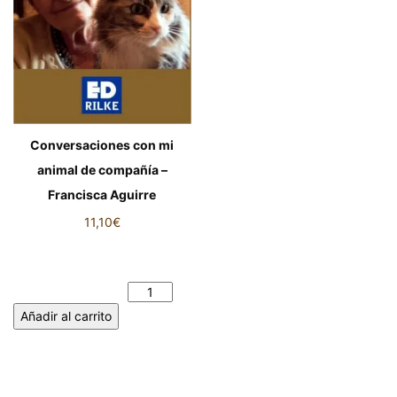
Conversaciones con mi
animal de compañía –
Francisca Aguirre
11,10
€
Conversaciones con mi animal
de compañía - Francisca
Aguirre cantidad
Añadir al carrito