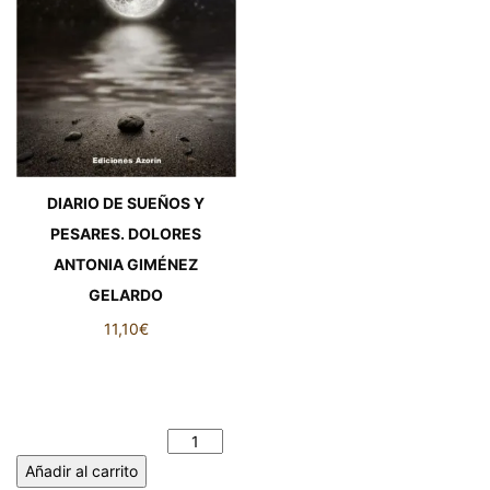
DIARIO DE SUEÑOS Y
PESARES. DOLORES
ANTONIA GIMÉNEZ
GELARDO
11,10
€
DIARIO DE SUEÑOS Y
PESARES. DOLORES
ANTONIA GIMÉNEZ
GELARDO cantidad
Añadir al carrito