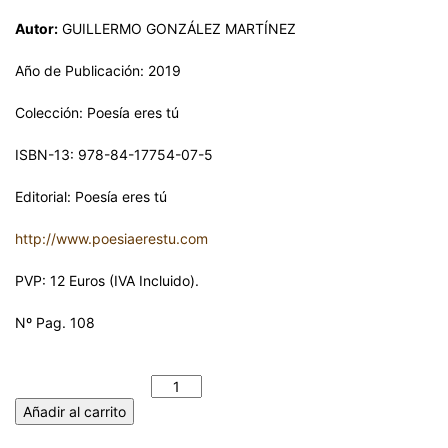
Autor:
GUILLERMO GONZÁLEZ MARTÍNEZ
Año de Publicación: 2019
Colección: Poesía eres tú
ISBN-13: 978-84-17754-07-5
Editorial: Poesía eres tú
http://www.poesiaerestu.com
PVP: 12 Euros (IVA Incluido).
Nº Pag. 108
DIARIO DE UN ENDEMONIADO. GUILLERMO GONZÁLEZ
MARTÍNEZ cantidad
Añadir al carrito