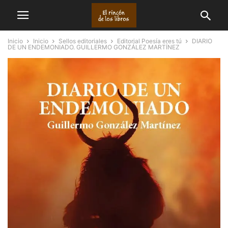
Inicio
Inicio
Sellos editoriales
Editorial Poesía eres tú
DIARIO
DE UN ENDEMONIADO. GUILLERMO GONZÁLEZ MARTÍNEZ