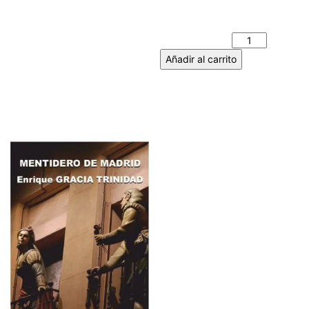
CAMPOS DE CASTILLA -
ANTONIO MACHADO
cantidad
Añadir al carrito