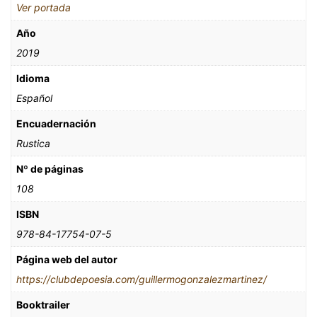
Ver portada
Año
2019
Idioma
Español
Encuadernación
Rustica
Nº de páginas
108
ISBN
978-84-17754-07-5
Página web del autor
https://clubdepoesia.com/guillermogonzalezmartinez/
Booktrailer