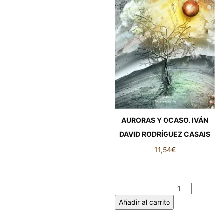
AURORAS Y OCASO. IVÁN
DAVID RODRÍGUEZ CASAIS
11,54
€
AURORAS Y OCASO. IVÁN
DAVID RODRÍGUEZ CASAIS
cantidad
Añadir al carrito