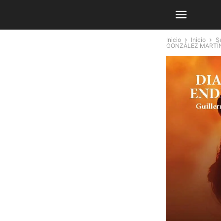
Inicio
Inicio
Se
GONZÁLEZ MARTÍ