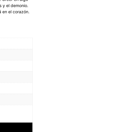
s y el demonio.
 en el corazón.