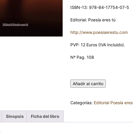
ISBN-13: 978-84-17754-07-5
Editorial: Poesía eres tú
http://www.poesiaerestu.com
PVP: 12 Euros (IVA Incluido).
Nº Pag. 108
DIARIO DE UN ENDEMONIADO.
GONZÁLEZ MARTÍNEZ cantida
Añadir al carrito
Categorías:
Editorial Poesía eres
Sinopsis
Ficha del libro