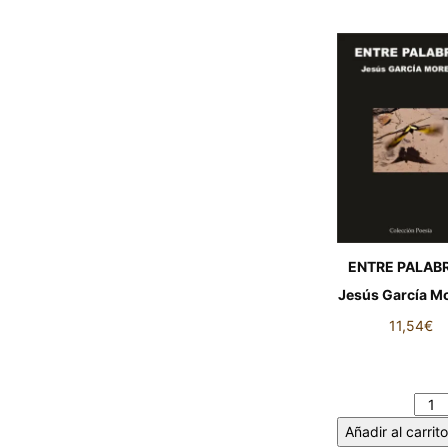
ENTRE PALAB
Jesús García M
11,54
€
ENTRE PALABR
Jesús García M
cantidad
Añadir al carrito