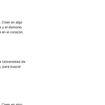
. Creer en algo
s y el demonio.
 en el corazón.
la Universidad de
s, para buscar
. Creer en algo