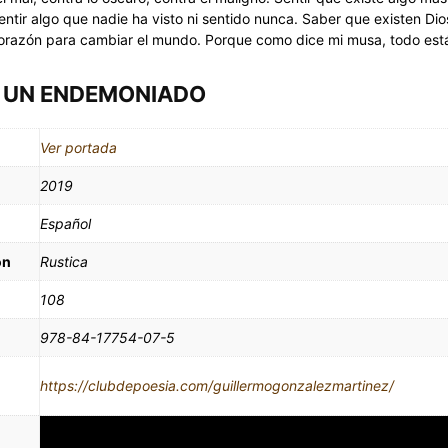
entir algo que nadie ha visto ni sentido nunca. Saber que existen Dio
orazón para cambiar el mundo. Porque como dice mi musa, todo está
E UN ENDEMONIADO
Ver portada
2019
Español
ón
Rustica
108
978-84-17754-07-5
l
https://clubdepoesia.com/guillermogonzalezmartinez/