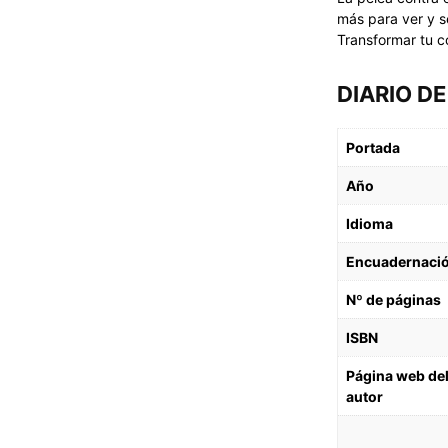
más para ver y s
Transformar tu c
DIARIO D
Portada
Año
Idioma
Encuadernaci
Nº de páginas
ISBN
Página web de
autor