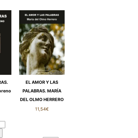
RAS.
EL AMOR Y LAS
oreno
PALABRAS. MARÍA
DEL OLMO HERRERO
11,54
€
AS.
oreno
EL AMOR Y LAS
PALABRAS. MARÍA
DEL OLMO HERRERO