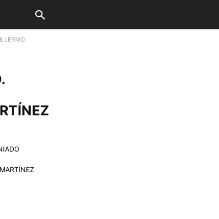
UILLERMO
.
RTÍNEZ
NIADO
MARTÍNEZ