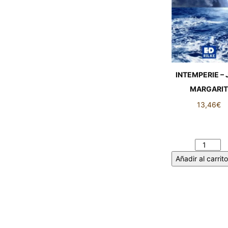
INTEMPERIE – 
MARGARI
13,46
€
INTEMPERIE - 
MARGARIT cant
Añadir al carrito