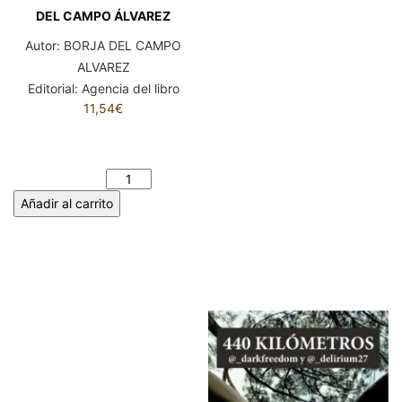
DEL CAMPO ÁLVAREZ
Autor:
BORJA DEL CAMPO
ALVAREZ
Editorial:
Agencia del libro
11,54
€
VERSOS DE CRISTAL. BORJA
DEL CAMPO ÁLVAREZ
cantidad
Añadir al carrito