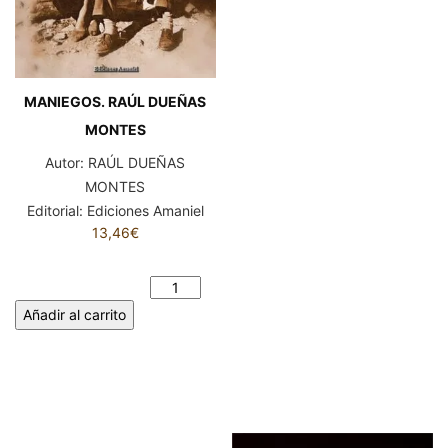
MANIEGOS. RAÚL DUEÑAS
MONTES
Autor:
RAÚL DUEÑAS
MONTES
Editorial:
Ediciones Amaniel
13,46
€
MANIEGOS. RAÚL DUEÑAS
MONTES cantidad
Añadir al carrito