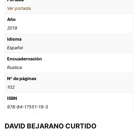
Ver portada
Año
2019
Idioma
Español
Encuadernación
Rustica
Nº de páginas
102
ISBN
978-84-17551-19-3
DAVID BEJARANO CURTIDO