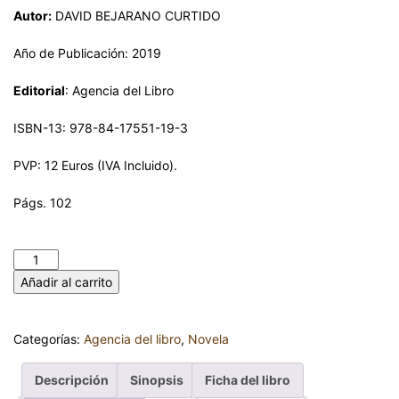
Autor:
DAVID BEJARANO CURTIDO
Año de Publicación: 2019
Editorial
: Agencia del Libro
ISBN-13: 978-84-17551-19-3
PVP: 12 Euros (IVA Incluido).
Págs. 102
EL DRAGÓN DORMIDO. DAVID BEJARANO CURTIDO cantidad
Añadir al carrito
Categorías:
Agencia del libro
,
Novela
Descripción
Sinopsis
Ficha del libro