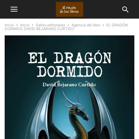
Inicio
Inicio
Sellos editoriales
Agencia del libro
EL DRAGÓN
DORMIDO. DAVID BEJARANO CURTIDO