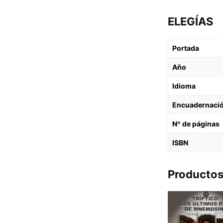
ELEGÍAS
Portada
Año
Idioma
Encuadernaci
Nº de páginas
ISBN
Productos