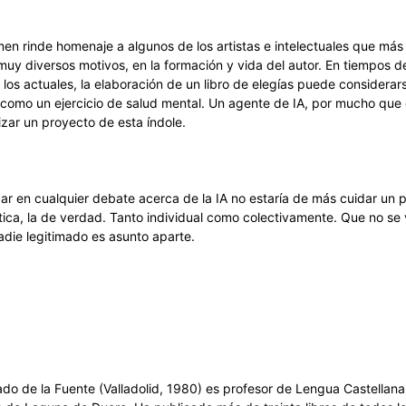
men rinde homenaje a algunos de los artistas e intelectuales que más
muy diversos motivos, en la formación y vida del autor. En tiempos de
los actuales, la elaboración de un libro de elegías puede considerar
como un ejercicio de salud mental. Un agente de IA, por mucho que
izar un proyecto de esta índole.
par en cualquier debate acerca de la IA no estaría de más cuidar un 
ntica, la de verdad. Tanto individual como colectivamente. Que no se 
adie legitimado es asunto aparte.
ado de la Fuente (Valladolid, 1980) es profesor de Lengua Castellana 