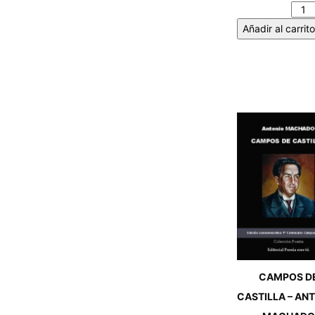
cantidad
Añadir al carrito
CAMPOS D
CASTILLA – AN