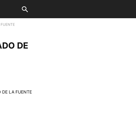
 FUENTE
ADO DE
 DE LA FUENTE