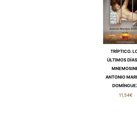
TRÍPTICO. L
ÚLTIMOS DÍAS
MNEMOSINE
ANTONIO MAR
DOMÍNGUE
11,54
€
TRÍPTICO. L
ÚLTIMOS DÍAS
MNEMOSINE
ANTONIO MAR
DOMÍNGUE