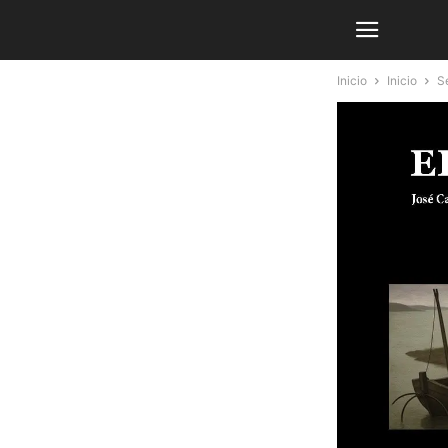
Inicio
Inicio
Se