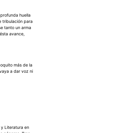
 profunda huella
 tribulación para
se tanto un arma
 ésta avance,
poquito más de la
vaya a dar voz ni
y Literatura en