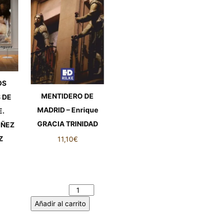
OS
MENTIDERO DE
 DE
MADRID – Enrique
.
GRACIA TRINIDAD
IÑEZ
Z
11,10
€
MENTIDERO DE
MADRID - Enrique
OS
GRACIA TRINIDAD
 DE
cantidad
.
Añadir al carrito
IÑEZ
Z