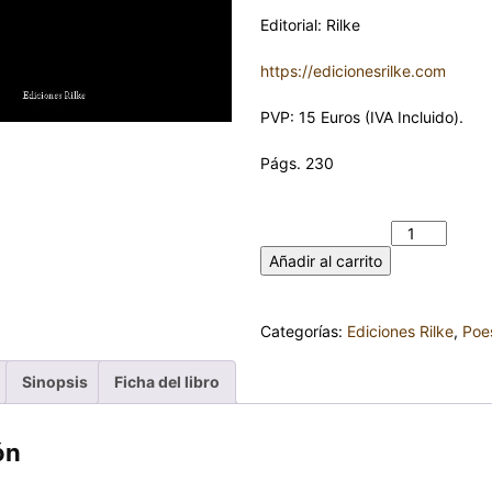
Editorial: Rilke
https://edicionesrilke.com
PVP: 15 Euros (IVA Incluido).
Págs. 230
ELEGÍAS. JOSÉ CARLOS TURRA
FUENTE cantidad
Añadir al carrito
Categorías:
Ediciones Rilke
,
Poe
Sinopsis
Ficha del libro
ón