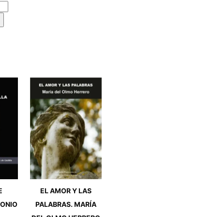
E
EL AMOR Y LAS
TONIO
PALABRAS. MARÍA