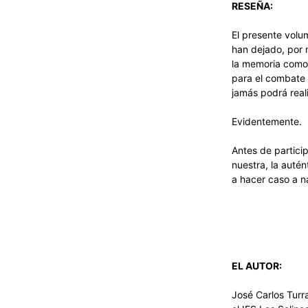
RESEÑA:
El presente volu
han dejado, por 
la memoria como 
para el combate 
jamás podrá real
Evidentemente.
Antes de partici
nuestra, la auté
a hacer caso a n
EL AUTOR:
José Carlos Turr