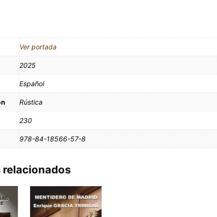
Ver portada
2025
Español
ón
Rústica
230
978-84-18566-57-8
 relacionados