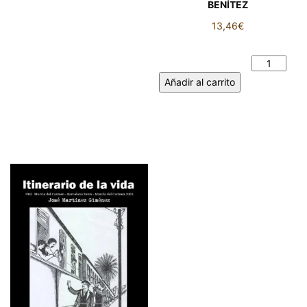
BENÍTEZ
13,46
€
AYER Y HOY. JORGE ROBLES
BENÍTEZ cantidad
Añadir al carrito