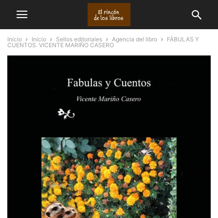
Inicio
Inicio
Sellos editoriales
Agencia del libro
FÁBULAS Y
CUENTOS. VICENTE MARIÑO CASERO