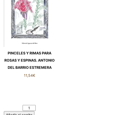
PINCELES Y RIMAS PARA
ROSAS Y ESPINAS. ANTONIO
DEL BARRIO ESTREMERA
11,54
€
PINCELES Y RIMAS PARA
ROSAS Y ESPINAS.
ANTONIO DEL BARRIO
ESTREMERA cantidad
Añadir al carrito