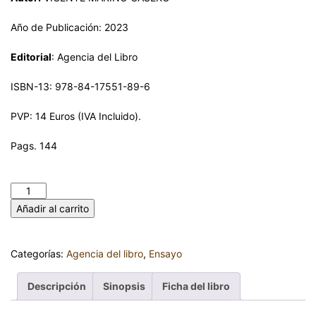
Año de Publicación: 2023
Editorial
: Agencia del Libro
ISBN-13: 978-84-17551-89-6
PVP: 14 Euros (IVA Incluido).
Pags. 144
FÁBULAS Y CUENTOS. VICENTE MARIÑO CASERO cantidad
Añadir al carrito
Categorías:
Agencia del libro
,
Ensayo
Descripción
Sinopsis
Ficha del libro