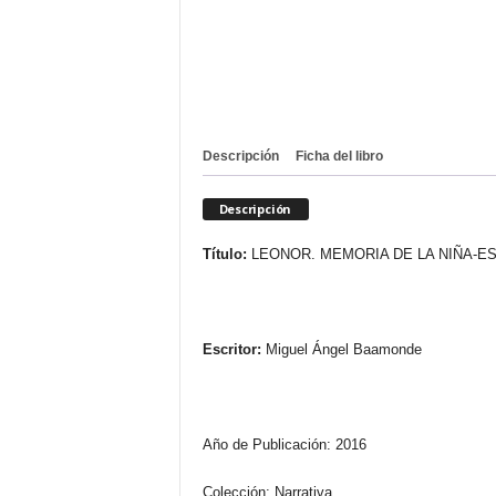
Descripción
Ficha del libro
Descripción
Título:
LEONOR. MEMORIA DE LA NIÑA-E
Escritor:
Miguel Ángel Baamonde
Año de Publicación: 2016
Colección: Narrativa