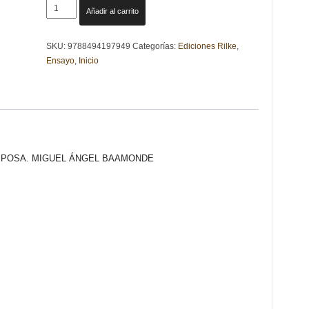
LEONOR.
Añadir al carrito
MEMORIA
DE
SKU:
9788494197949
Categorías:
Ediciones Rilke
,
LA
Ensayo
,
Inicio
NIÑA-
ESPOSA.
MIGUEL
ÁNGEL
BAAMONDE
cantidad
SPOSA. MIGUEL ÁNGEL BAAMONDE