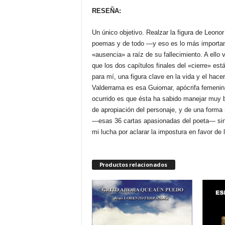
RESEÑA:
Un único objetivo. Realzar la figura de Leon
poemas y de todo —y eso es lo más important
«ausencia» a raíz de su fallecimiento. A ello 
que los dos capítulos finales del «cierre» est
para mí, una figura clave en la vida y el hace
Valderrama es esa Guiomar, apócrifa femenina
ocurrido es que ésta ha sabido manejar muy b
de apropiación del personaje, y de una forma
—esas 36 cartas apasionadas del poeta— sin 
mi lucha por aclarar la impostura en favor de 
Productos relacionados