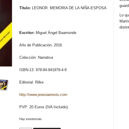
guard
Título:
LEONOR. MEMORIA DE LA NIÑA-ESPOSA
Lo qu
Martí
distin
Escritor:
Miguel Ángel Baamonde
Año de Publicación: 2016
Colección: Narrativa
ISBN-13: 978-84-941979-4-9
Editorial: Rilke
http://www.poesiaerestu.com
PVP: 20 Euros (IVA Incluido).
Hay existencias