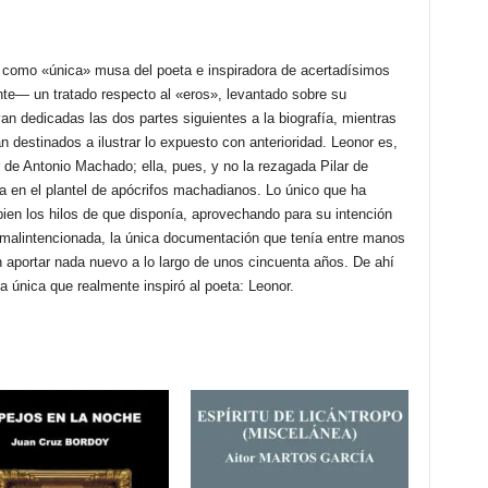
or como «única» musa del poeta e inspiradora de acertadísimos
e— un tratado respecto al «eros», levantado sobre su
van dedicadas las dos partes siguientes a la biografía, mientras
án destinados a ilustrar lo expuesto con anterioridad. Leonor es,
r de Antonio Machado; ella, pues, y no la rezagada Pilar de
 en el plantel de apócrifos machadianos. Lo único que ha
ien los hilos de que disponía, aprovechando para su intención
 malintencionada, la única documentación que tenía entre manos
aportar nada nuevo a lo largo de unos cincuenta años. De ahí
la única que realmente inspiró al poeta: Leonor.