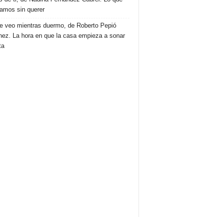
amos sin querer
e veo mientras duermo, de Roberto Pepió
nez. La hora en que la casa empieza a sonar
ta