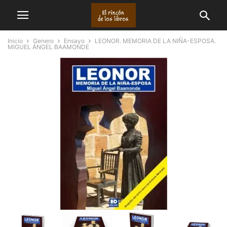
Inicio
Genero
Ensayo
LEONOR. MEMORIA DE LA NIÑA-ESPOSA.
MIGUEL ÁNGEL BAAMONDE