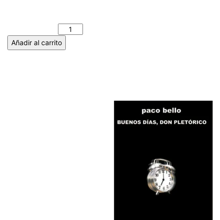
LA GEOMETRÍA DEL VIENTRE
– Nuria RUIZ DE VIÑASPRE
cantidad
Añadir al carrito