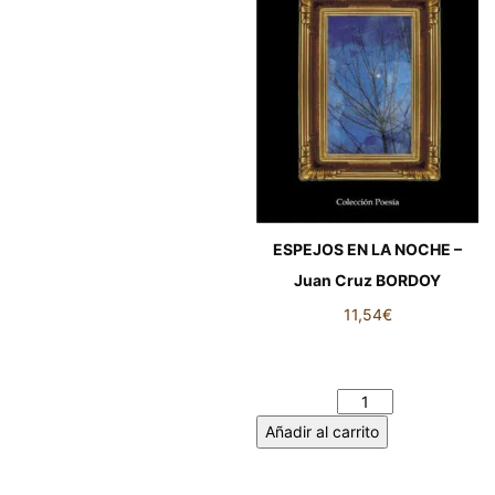
ESPEJOS EN LA NOCHE –
Juan Cruz BORDOY
11,54
€
ESPEJOS EN LA NOCHE -
Juan Cruz BORDOY cantidad
Añadir al carrito