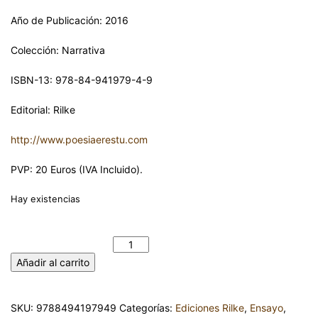
Año de Publicación: 2016
Colección: Narrativa
ISBN-13: 978-84-941979-4-9
Editorial: Rilke
http://www.poesiaerestu.com
PVP: 20 Euros (IVA Incluido).
Hay existencias
LEONOR. MEMORIA DE LA NIÑA-ESPOSA. MIGUEL ÁNGEL
BAAMONDE cantidad
Añadir al carrito
SKU:
9788494197949
Categorías:
Ediciones Rilke
,
Ensayo
,