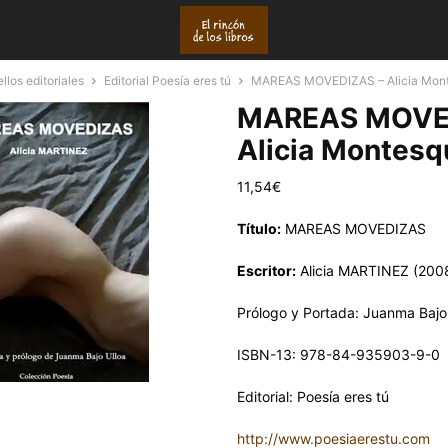
llos editoriales
Editorial Poesía eres tú
MAREAS MOVEDIZAS – Alicia Mont
MAREAS MOVE
Alicia Montesq
11,54
€
Título:
MAREAS MOVEDIZAS
Escritor:
Alicia MARTINEZ (200
Prólogo y Portada: Juanma Bajo
ISBN-13: 978-84-935903-9-0
Editorial: Poesía eres tú
http://www.poesiaerestu.com