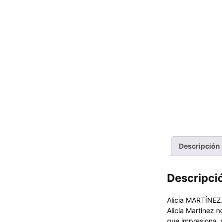
Descripción
Descripci
Alicia MARTÍNEZ.
Alicia Martinez 
que impresiona, 