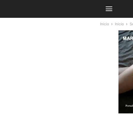
Inicio
Inicio
Se