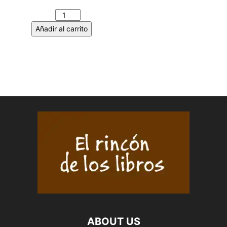
GONZÁLEZ cantidad
Añadir al carrito
ABOUT US