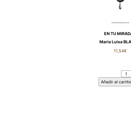
EN TU MIRAD
Maria Luisa B
11,54
€
EN TU MIRADA
Maria Luisa BL
cantidad
Añadir al carrito