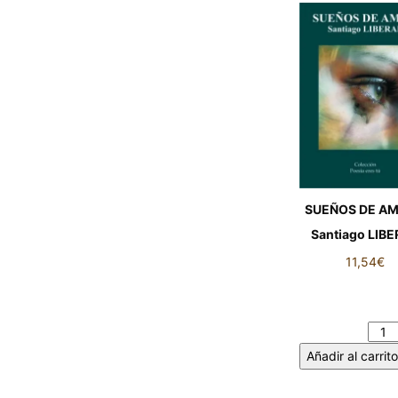
SUEÑOS DE AM
Santiago LIB
11,54
€
SUEÑOS DE AM
Santiago LIBE
cantidad
Añadir al carrito