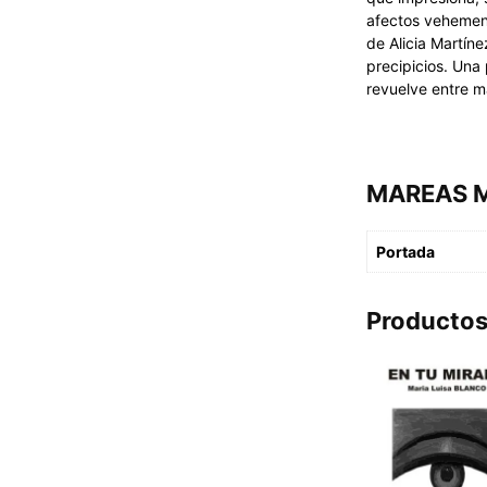
afectos vehemente
de Alicia Martíne
precipicios. Una
revuelve entre 
MAREAS M
Portada
Productos