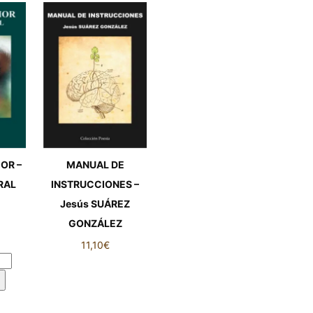
OR –
MANUAL DE
ERAL
INSTRUCCIONES –
Jesús SUÁREZ
GONZÁLEZ
OR –
RAL
11,10
€
MANUAL DE
INSTRUCCIONES –
Jesús SUÁREZ