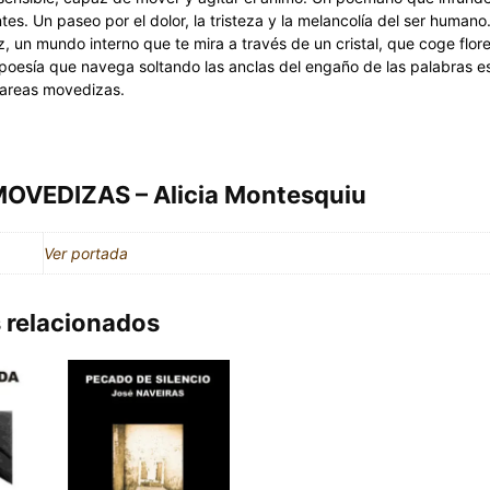
s. Un paseo por el dolor, la tristeza y la melancolía del ser humano.
z, un mundo interno que te mira a través de un cristal, que coge flore
 poesía que navega soltando las anclas del engaño de las palabras es
mareas movedizas.
OVEDIZAS – Alicia Montesquiu
Ver portada
 relacionados