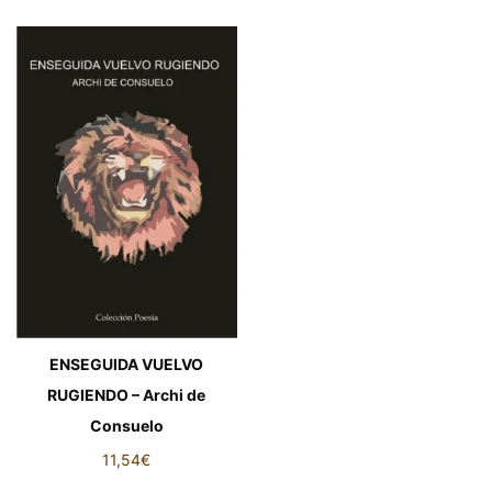
ENSEGUIDA VUELVO
RUGIENDO – Archi de
Consuelo
11,54
€