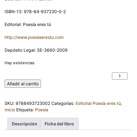
ISBN-13: 978-84-937230-0-2
Editorial: Poesía eres tú
http://www.poesiaerestu.com
Depósito Legal: SE-3660-2009
Hay existencias
POETAS EN LIBERTAD 8 - Antología Poética cantidad
Añadir al carrito
SKU:
9788493723002
Categorías:
Editorial Poesía eres tú
,
Inicio
Etiqueta:
Poesía
Descripción
Ficha del libro