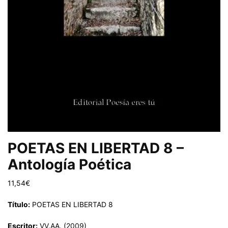
POETAS EN LIBERTAD 8 –
Antología Poética
11,54
€
Título:
POETAS EN LIBERTAD 8
Escritor:
VV.AA. (2009)