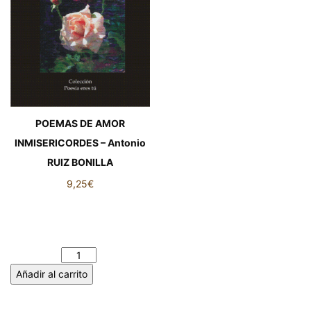
POEMAS DE AMOR
INMISERICORDES – Antonio
RUIZ BONILLA
9,25
€
POEMAS DE AMOR
INMISERICORDES – Antonio
RUIZ BONILLA cantidad
Añadir al carrito