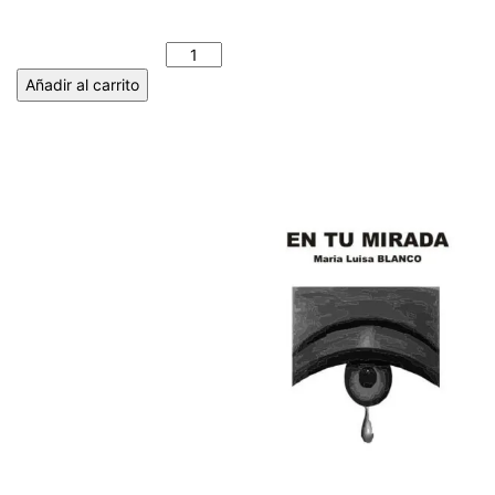
ENSEGUIDA VUELVO
RUGIENDO - Archi de
Consuelo cantidad
Añadir al carrito