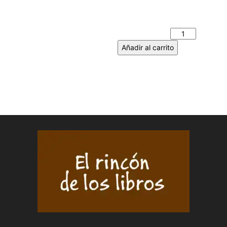
ESPÍRITU DE LICÁNTROPO –
Aitor MARTOS GARCÍA
cantidad
Añadir al carrito