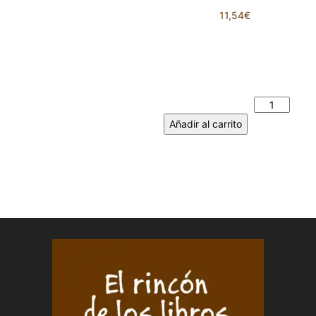
11,54
€
VOCES E IMÁGENES EN
MOVIMIENTO. Cuaderno de
trabajo sobre el acoso
escolar. JOSÉ LUIS ABRAHAM
LÓPEZ cantidad
Añadir al carrito