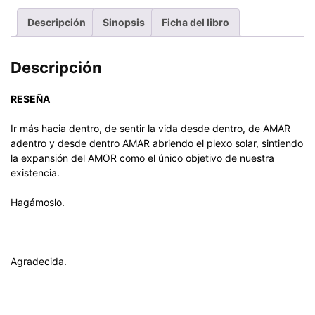
Descripción
Sinopsis
Ficha del libro
Descripción
RESEÑA
Ir más hacia dentro, de sentir la vida desde dentro, de AMAR
adentro y desde dentro AMAR abriendo el plexo solar, sintiendo
la expansión del AMOR como el único objetivo de nuestra
existencia.
Hagámoslo.
Agradecida.