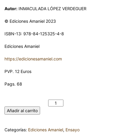
Autor:
INMACULADA LÓPEZ VERDEGUER
© Ediciones Amaniel 2023
ISBN-13: 978-84-125325-4-8
Ediciones Amaniel
https://edicionesamaniel.com
PVP. 12 Euros
Pags. 68
QUIETUD, SILENCIO Y HACIA DENTRO. INMACULADA LÓPEZ
VERDEGUER cantidad
Añadir al carrito
Categorías:
Ediciones Amaniel
,
Ensayo