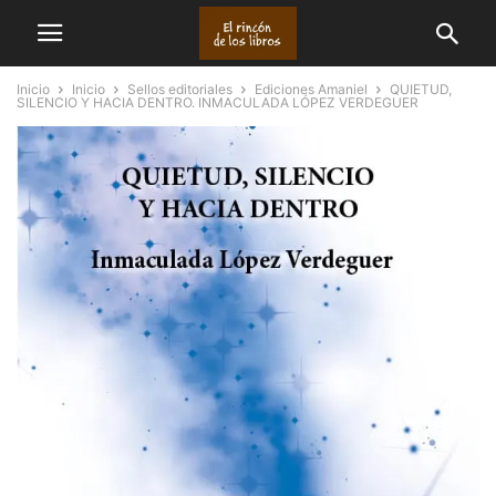
Inicio
Inicio
Sellos editoriales
Ediciones Amaniel
QUIETUD,
SILENCIO Y HACIA DENTRO. INMACULADA LÓPEZ VERDEGUER