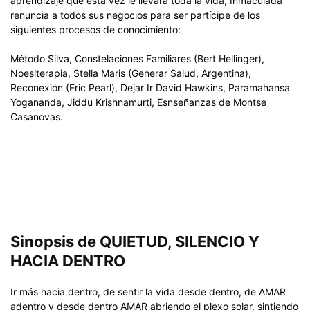
aprendizaje que esta vez le llevará toda la vida, Inmaculada
renuncia a todos sus negocios para ser partícipe de los
siguientes procesos de conocimiento:
Método Silva, Constelaciones Familiares (Bert Hellinger),
Noesiterapia, Stella Maris (Generar Salud, Argentina),
Reconexión (Eric Pearl), Dejar Ir David Hawkins, Paramahansa
Yogananda, Jiddu Krishnamurti, Esnseñanzas de Montse
Casanovas.
Sinopsis de QUIETUD, SILENCIO Y
HACIA DENTRO
Ir más hacia dentro, de sentir la vida desde dentro, de AMAR
adentro y desde dentro AMAR abriendo el plexo solar, sintiendo