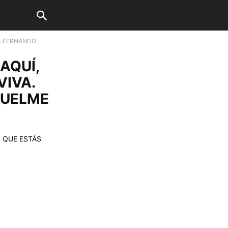
A. FERNANDO
 AQUÍ,
VIVA.
QUELME
S QUE ESTÁS