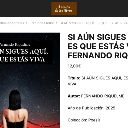
llos editoriales
Ediciones Rilke
SI AÚN SIGUES AQUÍ, ES QUE ESTÁS VIV
SI AÚN SIGUES
ES QUE ESTÁS 
FERNANDO RI
12,00
€
Título:
SI AÚN SIGUES AQUÍ, E
VIVA
Autor:
FERNANDO RIQUELME
Año de Publicación: 2025
Colección: Poesía