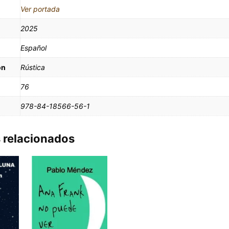
Ver portada
2025
Español
ón
Rústica
76
978-84-18566-56-1
 relacionados