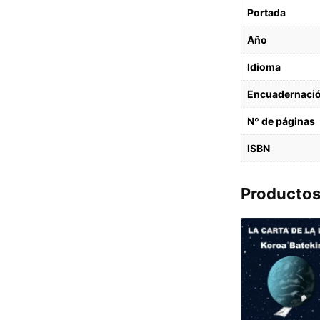
Portada
Año
Idioma
Encuadernaci
Nº de páginas
ISBN
Productos