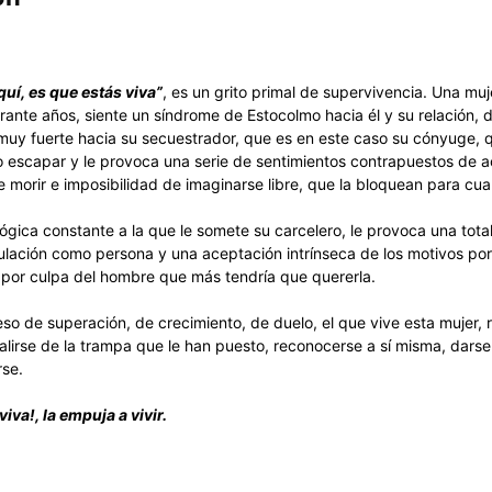
quí, es que estás viva”
, es un grito primal de supervivencia. Una mu
rante años, siente un síndrome de Estocolmo hacia él y su relación, 
 muy fuerte hacia su secuestrador, que es en este caso su cónyuge, 
 o escapar y le provoca una serie de sentimientos contrapuestos de 
 morir e imposibilidad de imaginarse libre, que la bloquean para cual
lógica constante a la que le somete su carcelero, le provoca una tota
ulación como persona y una aceptación intrínseca de los motivos por
 por culpa del hombre que más tendría que quererla.
so de superación, de crecimiento, de duelo, el que vive esta mujer, r
alirse de la trampa que le han puesto, reconocerse a sí misma, darse
rse.
viva!, la empuja a vivir.