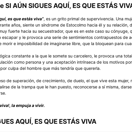
de SI AÚN SIGUES AQUÍ, ES QUE ESTÁS VIV
quí, es que estás viva”
, es un grito primal de supervivencia. Una mu
rante años, siente un síndrome de Estocolmo hacia él y su relación, 
 muy fuerte hacia su secuestrador, que es en este caso su cónyuge, 
 o escapar y le provoca una serie de sentimientos contrapuestos de 
 morir e imposibilidad de imaginarse libre, que la bloquean para cual
lógica constante a la que le somete su carcelero, le provoca una tota
ulación como persona y una aceptación intrínseca de los motivos por
 por culpa del hombre que más tendría que quererla.
so de superación, de crecimiento, de duelo, el que vive esta mujer, r
alirse de la trampa que le han puesto, reconocerse a sí misma, darse
rse.
viva!, la empuja a vivir.
GUES AQUÍ, ES QUE ESTÁS VIVA