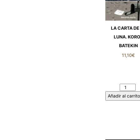
LA CARTA DE
LUNA. KOR
BATEKIN
11,10
€
LA CARTA DE
LUNA. KORO
BATEKIN canti
Añadir al carrito