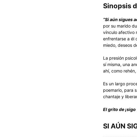
Sinopsis 
“Si aún sigues a
por su marido du
vínculo afectivo
enfrentarse a él
miedo, deseos de
La presión psico
sí misma, una an
ahí, como rehén,
Es un largo proce
poemario, para s
chantaje y libera
El grito de ¡sigo 
SI AÚN SI