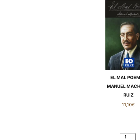
EL MAL POEM
MANUEL MAC
RUIZ
11,10
€
EL MAL POEM
MANUEL MACH
RUIZ cantid