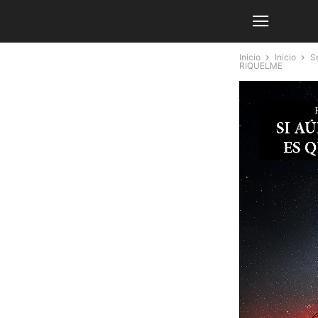
Inicio
Inicio
Se
RIQUELME