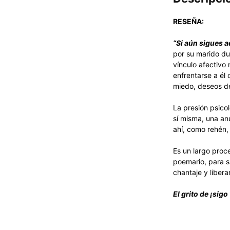
RESEÑA:
“Si aún sigues a
por su marido du
vínculo afectivo
enfrentarse a él
miedo, deseos de
La presión psico
sí misma, una an
ahí, como rehén,
Es un largo proce
poemario, para s
chantaje y libera
El grito de ¡sigo 