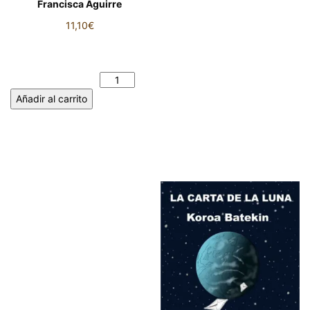
Francisca Aguirre
11,10
€
Conversaciones con mi animal
de compañía - Francisca
Aguirre cantidad
Añadir al carrito