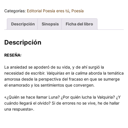
Categorías:
Editorial Poesía eres tú
,
Poesía
Descripción
Sinopsis
Ficha del libro
Descripción
RESEÑA:
La ansiedad se apoderó de su vida, y de ahí surgió la
necesidad de escribir.
Valquirias en la calima
aborda la temática
amorosa desde la perspectiva del fracaso en que se sumerge
el enamorado y los sentimientos que convergen.
«¿Quién se hace llamar Luna? ¿Por quién lucha la Valquiria? ¿Y
cuándo llegará el olvido? Si de errores no se vive, he de hallar
una respuesta».