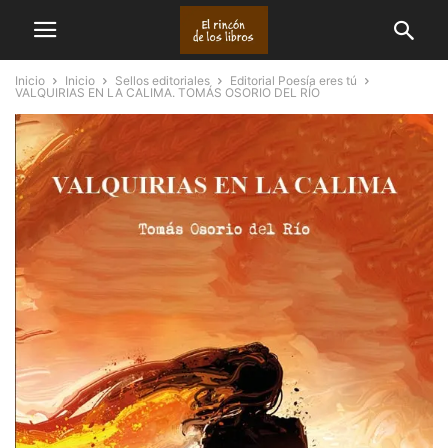
Inicio
Inicio
Sellos editoriales
Editorial Poesía eres tú
VALQUIRIAS EN LA CALIMA. TOMÁS OSORIO DEL RÍO