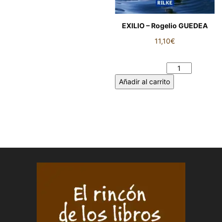
EXILIO – Rogelio GUEDEA
11,10
€
EXILIO - Rogelio GUEDEA
cantidad
Añadir al carrito