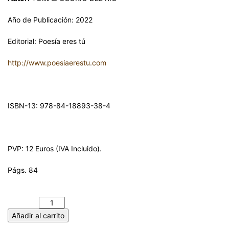
Año de Publicación: 2022
Editorial: Poesía eres tú
http://www.poesiaerestu.com
ISBN-13: 978-84-18893-38-4
PVP: 12 Euros (IVA Incluido).
Págs. 84
VALQUIRIAS EN LA CALIMA. TOMÁS OSORIO DEL RÍO
cantidad
Añadir al carrito