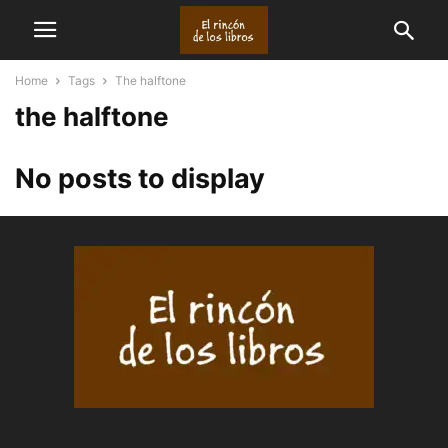
Home
Tags
The halftone
the halftone
No posts to display