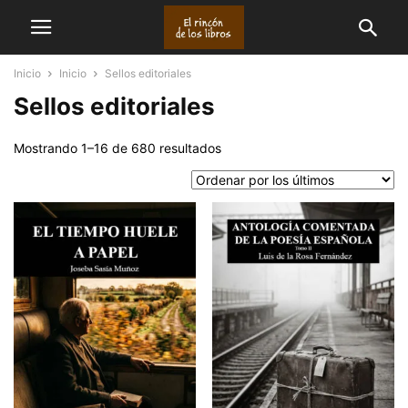
Inicio
Inicio
Sellos editoriales
Sellos editoriales
Ordenado
Mostrando 1–16 de 680 resultados
por
los
últimos