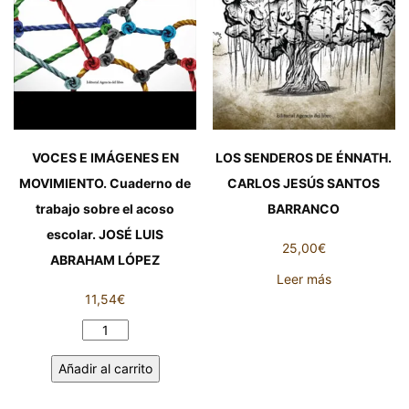
VOCES E IMÁGENES EN
LOS SENDEROS DE ÉNNATH.
MOVIMIENTO. Cuaderno de
CARLOS JESÚS SANTOS
trabajo sobre el acoso
BARRANCO
escolar. JOSÉ LUIS
25,00
€
ABRAHAM LÓPEZ
Leer más
11,54
€
VOCES
E
Añadir al carrito
IMÁGENES
EN