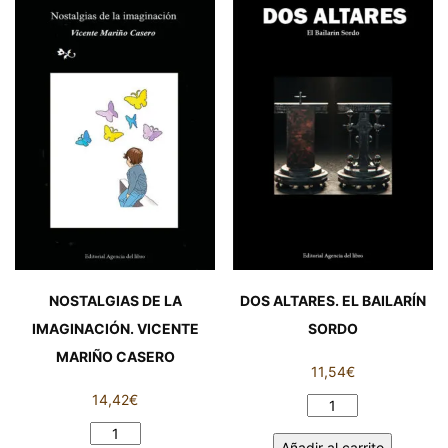
PETRÓLEO.
cantidad
JORGE
RUIZ
MARRERO
cantidad
NOSTALGIAS DE LA
DOS ALTARES. EL BAILARÍN
IMAGINACIÓN. VICENTE
SORDO
MARIÑO CASERO
11,54
€
14,42
€
DOS
ALTARES.
NOSTALGIAS
Añadir al carrito