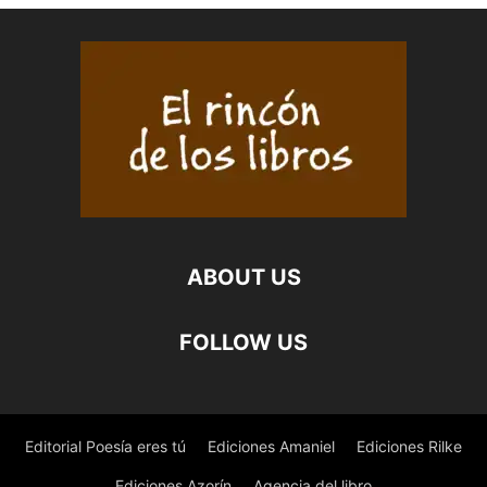
ABOUT US
FOLLOW US
Editorial Poesía eres tú
Ediciones Amaniel
Ediciones Rilke
Ediciones Azorín
Agencia del libro