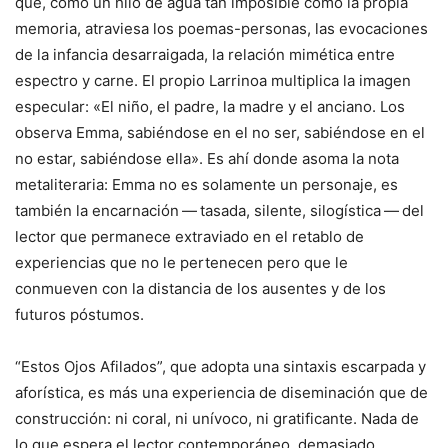
que, como un hilo de agua tan imposible como la propia
memoria, atraviesa los poemas-personas, las evocaciones
de la infancia desarraigada, la relación mimética entre
espectro y carne. El propio Larrinoa multiplica la imagen
especular: «El niño, el padre, la madre y el anciano. Los
observa Emma, sabiéndose en el no ser, sabiéndose en el
no estar, sabiéndose ella». Es ahí donde asoma la nota
metaliteraria: Emma no es solamente un personaje, es
también la encarnación — tasada, silente, silogística — del
lector que permanece extraviado en el retablo de
experiencias que no le pertenecen pero que le
conmueven con la distancia de los ausentes y de los
futuros póstumos.
“Estos Ojos Afilados”, que adopta una sintaxis escarpada y
aforística, es más una experiencia de diseminación que de
construcción: ni coral, ni unívoco, ni gratificante. Nada de
lo que espera el lector contemporáneo, demasiado