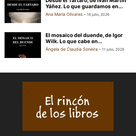
Desde el Tártaro, de Iván Martín
Yáñez. Lo que guardamos en...
Ana María Olivares
-
18 julio, 2026
El mosaico del duende, de Igor
Wilk. Lo que cabe en...
Ángela de Claudia Soneira
-
11 julio, 2026