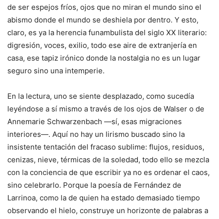
de ser espejos fríos, ojos que no miran el mundo sino el
abismo donde el mundo se deshiela por dentro. Y esto,
claro, es ya la herencia funambulista del siglo XX literario:
digresión, voces, exilio, todo ese aire de extranjería en
casa, ese tapiz irónico donde la nostalgia no es un lugar
seguro sino una intemperie.
En la lectura, uno se siente desplazado, como sucedía
leyéndose a sí mismo a través de los ojos de Walser o de
Annemarie Schwarzenbach —sí, esas migraciones
interiores—. Aquí no hay un lirismo buscado sino la
insistente tentación del fracaso sublime: flujos, residuos,
cenizas, nieve, térmicas de la soledad, todo ello se mezcla
con la conciencia de que escribir ya no es ordenar el caos,
sino celebrarlo. Porque la poesía de Fernández de
Larrinoa, como la de quien ha estado demasiado tiempo
observando el hielo, construye un horizonte de palabras a