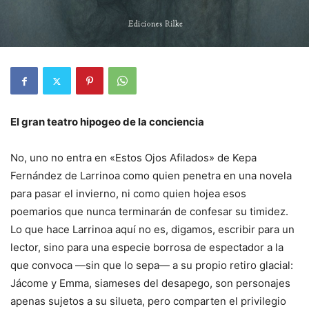
El gran teatro hipogeo de la conciencia
No, uno no entra en «Estos Ojos Afilados» de Kepa
Fernández de Larrinoa como quien penetra en una novela
para pasar el invierno, ni como quien hojea esos
poemarios que nunca terminarán de confesar su timidez.
Lo que hace Larrinoa aquí no es, digamos, escribir para un
lector, sino para una especie borrosa de espectador a la
que convoca —sin que lo sepa— a su propio retiro glacial:
Jácome y Emma, siameses del desapego, son personajes
apenas sujetos a su silueta, pero comparten el privilegio