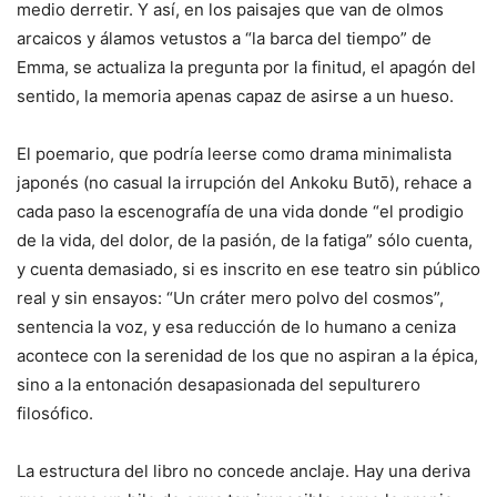
medio derretir. Y así, en los paisajes que van de olmos
arcaicos y álamos vetustos a “la barca del tiempo” de
Emma, se actualiza la pregunta por la finitud, el apagón del
sentido, la memoria apenas capaz de asirse a un hueso.
El poemario, que podría leerse como drama minimalista
japonés (no casual la irrupción del Ankoku Butō), rehace a
cada paso la escenografía de una vida donde “el prodigio
de la vida, del dolor, de la pasión, de la fatiga” sólo cuenta,
y cuenta demasiado, si es inscrito en ese teatro sin público
real y sin ensayos: “Un cráter mero polvo del cosmos”,
sentencia la voz, y esa reducción de lo humano a ceniza
acontece con la serenidad de los que no aspiran a la épica,
sino a la entonación desapasionada del sepulturero
filosófico.
La estructura del libro no concede anclaje. Hay una deriva