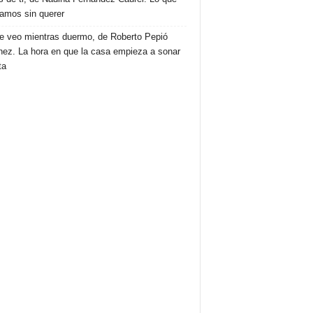
amos sin querer
e veo mientras duermo, de Roberto Pepió
nez. La hora en que la casa empieza a sonar
ta