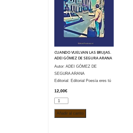
CUANDO VUELVAN LAS BRUJAS.
ADEI GÓMEZ DE SEGURA ARANA
Autor:
ADEI GÓMEZ DE
SEGURA ARANA
Editorial:
Editorial Poesía eres tú
12,00
€
CUANDO
VUELVAN
Añadir al carrito
LAS
BRUJAS.
ADEI