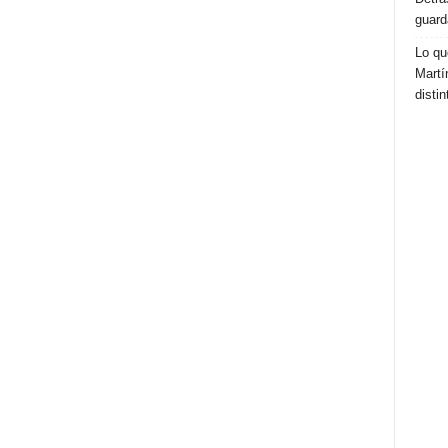
guard
Lo qu
Martí
distin