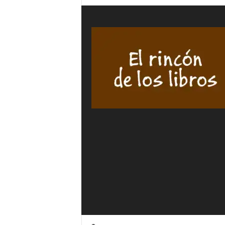
GÓMEZ
DE
SEGURA
ARANA
cantidad