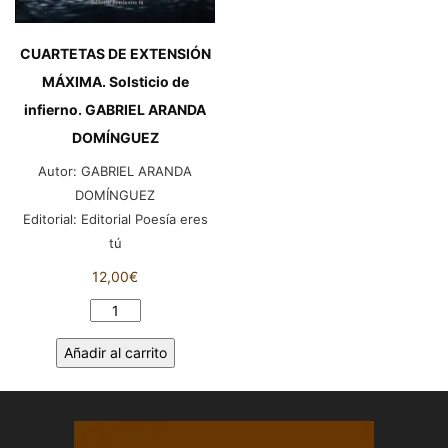
CUARTETAS DE EXTENSIÓN
MÁXIMA. Solsticio de
infierno. GABRIEL ARANDA
DOMÍNGUEZ
Autor:
GABRIEL ARANDA
DOMÍNGUEZ
Editorial:
Editorial Poesía eres
tú
12,00
€
CUARTETAS
DE
Añadir al carrito
EXTENSIÓN
MÁXIMA.
Solsticio
de