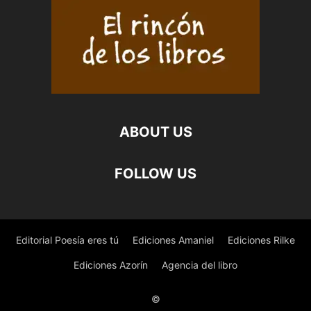
infierno.
GABRIEL
ARANDA
DOMÍNGUEZ
cantidad
ABOUT US
FOLLOW US
Editorial Poesía eres tú
Ediciones Amaniel
Ediciones Rilke
Ediciones Azorín
Agencia del libro
©