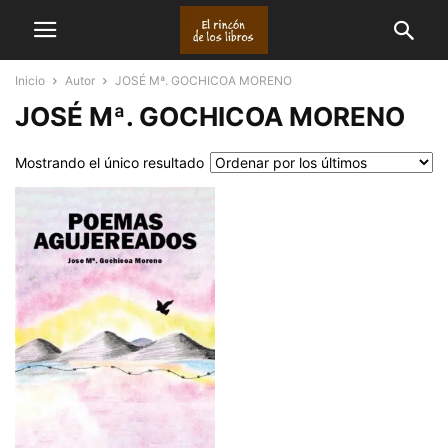
Inicio
Autor
JOSÉ Mª. GOCHICOA MORENO
JOSÉ Mª. GOCHICOA MORENO
Mostrando el único resultado