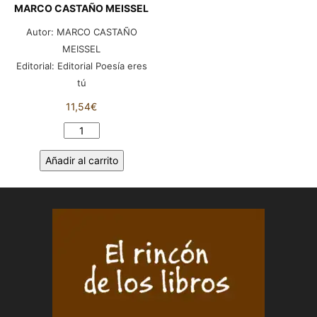
MARCO CASTAÑO MEISSEL
Autor:
MARCO CASTAÑO
MEISSEL
Editorial:
Editorial Poesía eres
tú
11,54
€
HOGAR
DE
Añadir al carrito
INSPIRACIONES.
MARCO
CASTAÑO
MEISSEL
cantidad