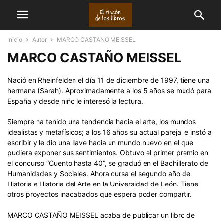
Inicio
Autor
MARCO CASTAÑO MEISSEL
MARCO CASTAÑO MEISSEL
Nació en Rheinfelden el día 11 de diciembre de 1997, tiene una
hermana (Sarah). Aproximadamente a los 5 años se mudó para
España y desde niño le interesó la lectura.
Siempre ha tenido una tendencia hacia el arte, los mundos
idealistas y metafísicos; a los 16 años su actual pareja le instó a
escribir y le dio una llave hacia un mundo nuevo en el que
pudiera exponer sus sentimientos. Obtuvo el primer premio en
el concurso “Cuento hasta 40”, se graduó en el Bachillerato de
Humanidades y Sociales. Ahora cursa el segundo año de
Historia e Historia del Arte en la Universidad de León. Tiene
otros proyectos inacabados que espera poder compartir.
MARCO CASTAÑO MEISSEL acaba de publicar un libro de